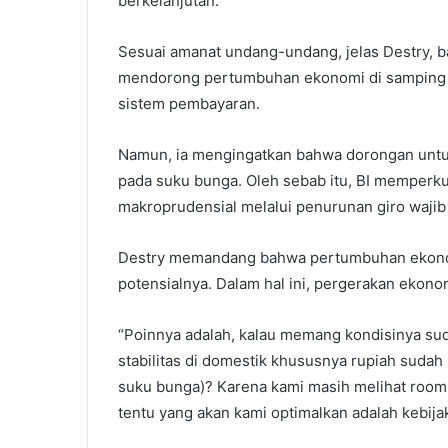
berkelanjutan.
Sesuai amanat undang-undang, jelas Destry, b
mendorong pertumbuhan ekonomi di samping te
sistem pembayaran.
Namun, ia mengingatkan bahwa dorongan untu
pada suku bunga. Oleh sebab itu, BI memperku
makroprudensial melalui penurunan giro waj
Destry memandang bahwa pertumbuhan ekonom
potensialnya. Dalam hal ini, pergerakan ekono
“Poinnya adalah, kalau memang kondisinya su
stabilitas di domestik khususnya rupiah sudah
suku bunga)? Karena kami masih melihat room it
tentu yang akan kami optimalkan adalah kebijak