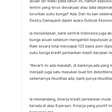
acuan (BI-Rate) pada tahun ini, namun keputu
terkini yang terus dievaluasi atau data depend
turunkan suku bunga? Ada. Dan itu kan sebena
Destry Damayanti dalam acara Outlook Ekonomi 
Ia menjelaskan, bank sentral Indonesia juga 
bunga acuan sebelum mengambil keputusan pem
Rate secara total mencapai 125 basis poin (bps
suku bunga kredit perbankan masih berjalan la
“Berarti ini ada masalah, di banknya ada yang
menjadi juga satu masukan buat tim debottle
sebenarnya likuiditas ada, bank punya likuiditas
Ia memandang, kinerja kredit perbankan mula
berada di atas 9 persen. Kinerja yang positif 