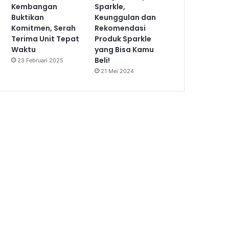
Kembangan
Sparkle,
Buktikan
Keunggulan dan
Komitmen, Serah
Rekomendasi
Terima Unit Tepat
Produk Sparkle
Waktu
yang Bisa Kamu
Beli!
23 Februari 2025
21 Mei 2024