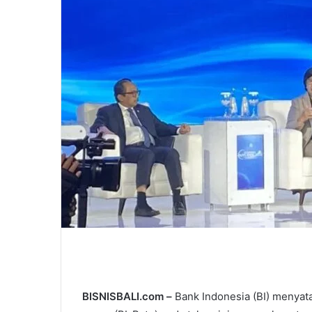
l
BISNISBALI.com –
Bank Indonesia (BI) menyat