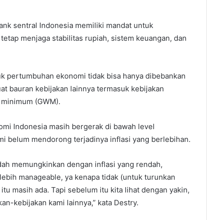
ank sentral Indonesia memiliki mandat untuk
tap menjaga stabilitas rupiah, sistem keuangan, dan
k pertumbuhan ekonomi tidak bisa hanya dibebankan
at bauran kebijakan lainnya termasuk kebijakan
ib minimum (GWM).
i Indonesia masih bergerak di bawah level
mi belum mendorong terjadinya inflasi yang berlebihan.
dah memungkinkan dengan inflasi yang rendah,
 lebih manageable, ya kenapa tidak (untuk turunkan
u masih ada. Tapi sebelum itu kita lihat dengan yakin,
an-kebijakan kami lainnya,” kata Destry.