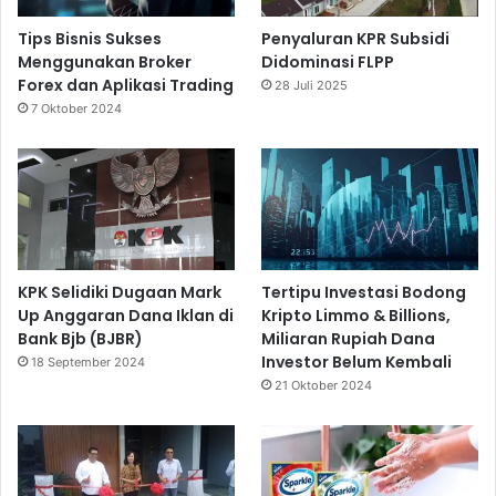
Tips Bisnis Sukses
Penyaluran KPR Subsidi
Menggunakan Broker
Didominasi FLPP
Forex dan Aplikasi Trading
28 Juli 2025
7 Oktober 2024
KPK Selidiki Dugaan Mark
Tertipu Investasi Bodong
Up Anggaran Dana Iklan di
Kripto Limmo & Billions,
Bank Bjb (BJBR)
Miliaran Rupiah Dana
Investor Belum Kembali
18 September 2024
21 Oktober 2024