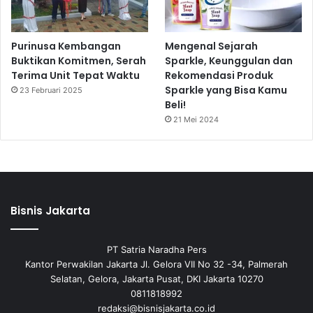
Purinusa Kembangan
Mengenal Sejarah
Buktikan Komitmen, Serah
Sparkle, Keunggulan dan
Terima Unit Tepat Waktu
Rekomendasi Produk
Sparkle yang Bisa Kamu
23 Februari 2025
Beli!
21 Mei 2024
Bisnis Jakarta
PT Satria Naradha Pers
Kantor Perwakilan Jakarta Jl. Gelora VII No 32 -34, Palmerah
Selatan, Gelora, Jakarta Pusat, DKI Jakarta 10270
0811818992
redaksi@bisnisjakarta.co.id