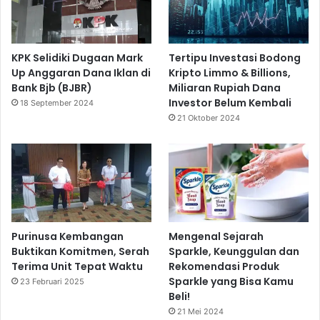
KPK Selidiki Dugaan Mark
Tertipu Investasi Bodong
Up Anggaran Dana Iklan di
Kripto Limmo & Billions,
Bank Bjb (BJBR)
Miliaran Rupiah Dana
Investor Belum Kembali
18 September 2024
21 Oktober 2024
Purinusa Kembangan
Mengenal Sejarah
Buktikan Komitmen, Serah
Sparkle, Keunggulan dan
Terima Unit Tepat Waktu
Rekomendasi Produk
Sparkle yang Bisa Kamu
23 Februari 2025
Beli!
21 Mei 2024