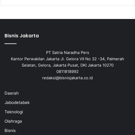
Bisnis Jakarta
PT Satria Naradha Pers
Kantor Perwakilan Jakarta Jl. Gelora VII No 32 -34, Palmerah
Selatan, Gelora, Jakarta Pusat, DKI Jakarta 10270
0811818992
redaksi@bisnisjakarta.co.id
Daerah
Jabodetabek
Teknologi
Olahraga
Bisnis