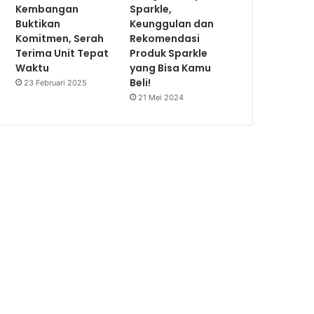
Kembangan
Sparkle,
Buktikan
Keunggulan dan
Komitmen, Serah
Rekomendasi
Terima Unit Tepat
Produk Sparkle
Waktu
yang Bisa Kamu
Beli!
23 Februari 2025
21 Mei 2024