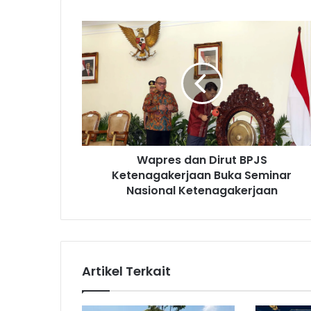
W
a
p
r
e
s
d
a
n
Wapres dan Dirut BPJS
D
Ketenagakerjaan Buka Seminar
i
r
Nasional Ketenagakerjaan
u
t
B
P
J
Artikel Terkait
S
K
e