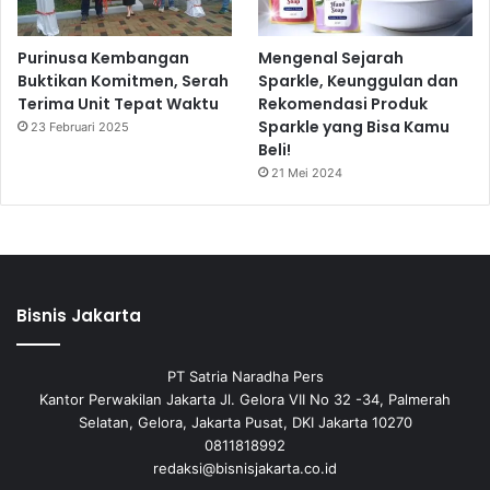
Purinusa Kembangan
Mengenal Sejarah
Buktikan Komitmen, Serah
Sparkle, Keunggulan dan
Terima Unit Tepat Waktu
Rekomendasi Produk
Sparkle yang Bisa Kamu
23 Februari 2025
Beli!
21 Mei 2024
Bisnis Jakarta
PT Satria Naradha Pers
Kantor Perwakilan Jakarta Jl. Gelora VII No 32 -34, Palmerah
Selatan, Gelora, Jakarta Pusat, DKI Jakarta 10270
0811818992
redaksi@bisnisjakarta.co.id