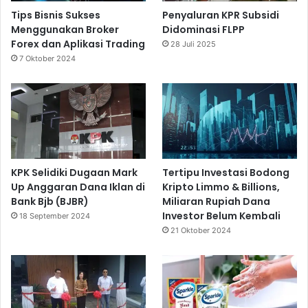
Tips Bisnis Sukses
Penyaluran KPR Subsidi
Menggunakan Broker
Didominasi FLPP
Forex dan Aplikasi Trading
28 Juli 2025
7 Oktober 2024
KPK Selidiki Dugaan Mark
Tertipu Investasi Bodong
Up Anggaran Dana Iklan di
Kripto Limmo & Billions,
Bank Bjb (BJBR)
Miliaran Rupiah Dana
Investor Belum Kembali
18 September 2024
21 Oktober 2024