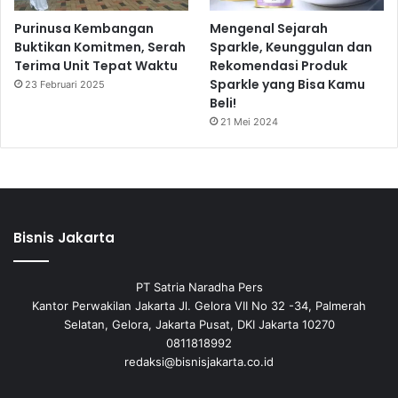
Purinusa Kembangan
Mengenal Sejarah
Buktikan Komitmen, Serah
Sparkle, Keunggulan dan
Terima Unit Tepat Waktu
Rekomendasi Produk
Sparkle yang Bisa Kamu
23 Februari 2025
Beli!
21 Mei 2024
Bisnis Jakarta
PT Satria Naradha Pers
Kantor Perwakilan Jakarta Jl. Gelora VII No 32 -34, Palmerah
Selatan, Gelora, Jakarta Pusat, DKI Jakarta 10270
0811818992
redaksi@bisnisjakarta.co.id