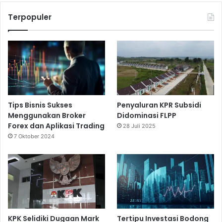
Terpopuler
Tips Bisnis Sukses
Penyaluran KPR Subsidi
Menggunakan Broker
Didominasi FLPP
Forex dan Aplikasi Trading
28 Juli 2025
7 Oktober 2024
KPK Selidiki Dugaan Mark
Tertipu Investasi Bodong