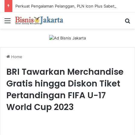
Perkuat Pengalaman Pelanggan, PLN Icon Plus Sabet Tiga Penghargaan CCW 2026
Menu
Ca
Home
BRI Tawarkan Merchandise
Gratis hingga Diskon Tiket
Pertandingan FIFA U-17
World Cup 2023