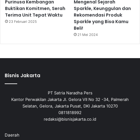
Purinusa Kembangan
Mengenal Sejarah
Buktikan Komitmen, Serah
Sparkle, Keunggulan dan
Terima Unit Tepat Waktu
Rekomendasi Produk
Sparkle yang Bisa Kamu
23 Februari 2025
Beli!
21 Mei 2024
Bisnis Jakarta
PT Satria Naradha Pers
Kantor Perwakilan Jakarta Jl. Gelora VII No 32 -34, Palmerah
Selatan, Gelora, Jakarta Pusat, DKI Jakarta 10270
0811818992
redaksi@bisnisjakarta.co.id
Daerah