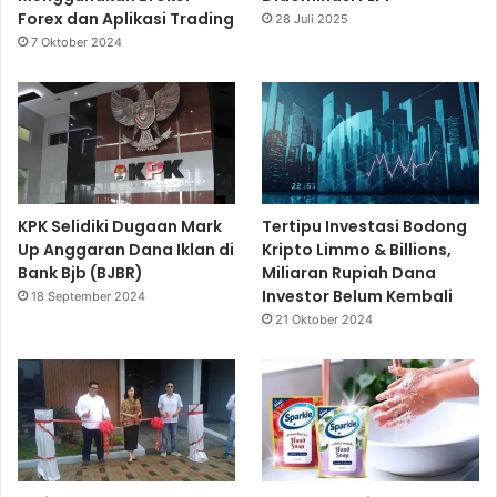
Forex dan Aplikasi Trading
28 Juli 2025
7 Oktober 2024
KPK Selidiki Dugaan Mark
Tertipu Investasi Bodong
Up Anggaran Dana Iklan di
Kripto Limmo & Billions,
Bank Bjb (BJBR)
Miliaran Rupiah Dana
Investor Belum Kembali
18 September 2024
21 Oktober 2024