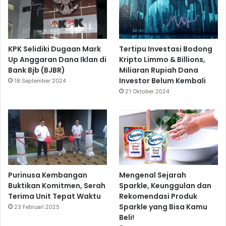
KPK Selidiki Dugaan Mark
Tertipu Investasi Bodong
Up Anggaran Dana Iklan di
Kripto Limmo & Billions,
Bank Bjb (BJBR)
Miliaran Rupiah Dana
Investor Belum Kembali
18 September 2024
21 Oktober 2024
Purinusa Kembangan
Mengenal Sejarah
Buktikan Komitmen, Serah
Sparkle, Keunggulan dan
Terima Unit Tepat Waktu
Rekomendasi Produk
Sparkle yang Bisa Kamu
23 Februari 2025
Beli!