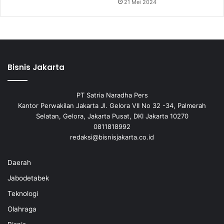
21 Mei 2024
Bisnis Jakarta
PT Satria Naradha Pers
Kantor Perwakilan Jakarta Jl. Gelora VII No 32 -34, Palmerah
Selatan, Gelora, Jakarta Pusat, DKI Jakarta 10270
0811818992
redaksi@bisnisjakarta.co.id
Daerah
Jabodetabek
Teknologi
Olahraga