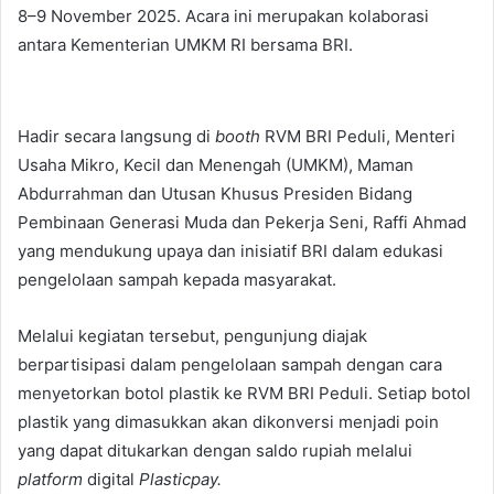
8–9 November 2025. Acara ini merupakan kolaborasi
antara Kementerian UMKM RI bersama BRI.
Hadir secara langsung di
booth
RVM BRI Peduli, Menteri
Usaha Mikro, Kecil dan Menengah (UMKM), Maman
Abdurrahman dan Utusan Khusus Presiden Bidang
Pembinaan Generasi Muda dan Pekerja Seni, Raffi Ahmad
yang mendukung upaya dan inisiatif BRI dalam edukasi
pengelolaan sampah kepada masyarakat.
Melalui kegiatan tersebut, pengunjung diajak
berpartisipasi dalam pengelolaan sampah dengan cara
menyetorkan botol plastik ke RVM BRI Peduli. Setiap botol
plastik yang dimasukkan akan dikonversi menjadi poin
yang dapat ditukarkan dengan saldo rupiah melalui
platform
digital
Plasticpay.