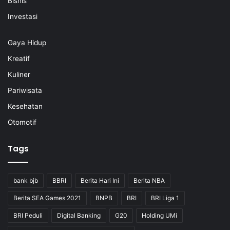
Bisnis
Investasi
Gaya Hidup
Kreatif
Kuliner
Pariwisata
Kesehatan
Otomotif
Tags
bank bjb
BBRI
Berita Hari Ini
Berita NBA
Berita SEA Games 2021
BNPB
BRI
BRI Liga 1
BRI Peduli
Digital Banking
G20
Holding UMi