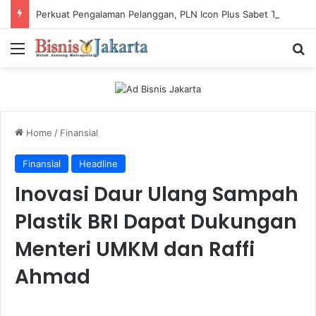
Perkuat Pengalaman Pelanggan, PLN Icon Plus Sabet Tiga Penghargaan CCW 2026
Menu
Ca
Home
/
Finansial
Finansial
Headline
Inovasi Daur Ulang Sampah
Plastik BRI Dapat Dukungan
Menteri UMKM dan Raffi
Ahmad