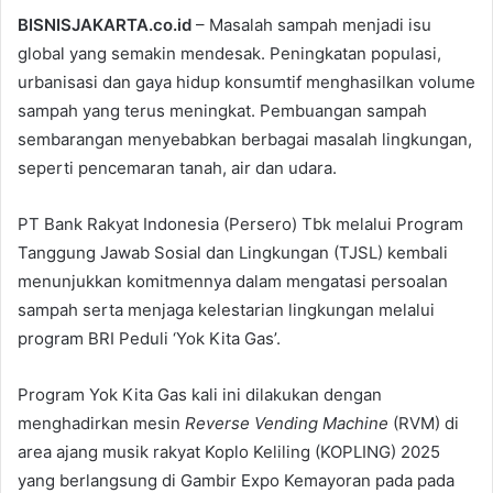
BISNISJAKARTA.co.id
– Masalah sampah menjadi isu
global yang semakin mendesak. Peningkatan populasi,
urbanisasi dan gaya hidup konsumtif menghasilkan volume
sampah yang terus meningkat. Pembuangan sampah
sembarangan menyebabkan berbagai masalah lingkungan,
seperti pencemaran tanah, air dan udara.
PT Bank Rakyat Indonesia (Persero) Tbk melalui Program
Tanggung Jawab Sosial dan Lingkungan (TJSL) kembali
menunjukkan komitmennya dalam mengatasi persoalan
sampah serta menjaga kelestarian lingkungan melalui
program BRI Peduli ‘Yok Kita Gas’.
Program Yok Kita Gas kali ini dilakukan dengan
menghadirkan mesin
Reverse Vending Machine
(RVM) di
area ajang musik rakyat Koplo Keliling (KOPLING) 2025
yang berlangsung di Gambir Expo Kemayoran pada pada