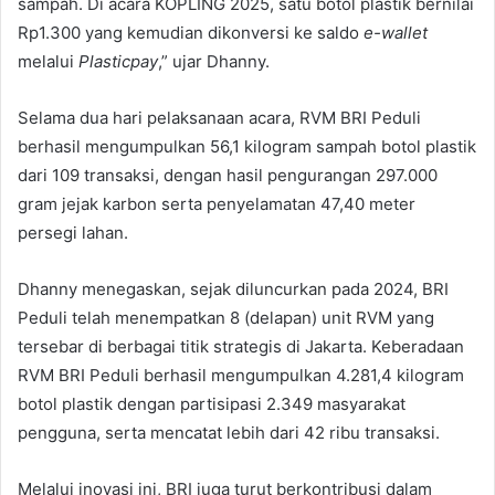
sampah. Di acara KOPLING 2025, satu botol plastik bernilai
Rp1.300 yang kemudian dikonversi ke saldo
e-wallet
melalui
Plasticpay
,” ujar Dhanny.
Selama dua hari pelaksanaan acara, RVM BRI Peduli
berhasil mengumpulkan 56,1 kilogram sampah botol plastik
dari 109 transaksi, dengan hasil pengurangan 297.000
gram jejak karbon serta penyelamatan 47,40 meter
persegi lahan.
Dhanny menegaskan, sejak diluncurkan pada 2024, BRI
Peduli telah menempatkan 8 (delapan) unit RVM yang
tersebar di berbagai titik strategis di Jakarta. Keberadaan
RVM BRI Peduli berhasil mengumpulkan 4.281,4 kilogram
botol plastik dengan partisipasi 2.349 masyarakat
pengguna, serta mencatat lebih dari 42 ribu transaksi.
Melalui inovasi ini, BRI juga turut berkontribusi dalam