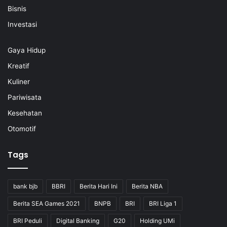
Bisnis
Investasi
Gaya Hidup
Kreatif
Kuliner
Pariwisata
Kesehatan
Otomotif
Tags
bank bjb
BBRI
Berita Hari Ini
Berita NBA
Berita SEA Games 2021
BNPB
BRI
BRI Liga 1
BRI Peduli
Digital Banking
G20
Holding UMi