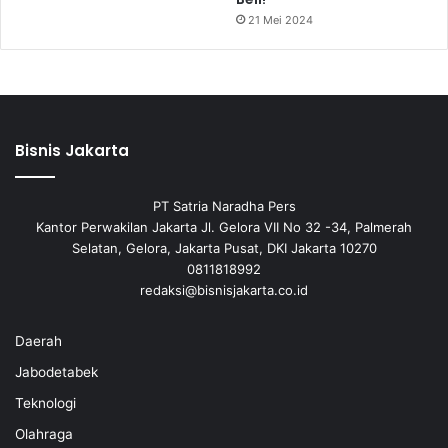
21 Mei 2024
Bisnis Jakarta
PT Satria Naradha Pers
Kantor Perwakilan Jakarta Jl. Gelora VII No 32 -34, Palmerah
Selatan, Gelora, Jakarta Pusat, DKI Jakarta 10270
0811818992
redaksi@bisnisjakarta.co.id
Daerah
Jabodetabek
Teknologi
Olahraga