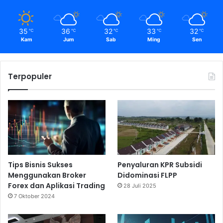
35
36
32
33
32
℃
℃
℃
℃
℃
Kam
Jum
Sab
Ming
Sen
Terpopuler
Tips Bisnis Sukses
Penyaluran KPR Subsidi
Menggunakan Broker
Didominasi FLPP
Forex dan Aplikasi Trading
28 Juli 2025
7 Oktober 2024