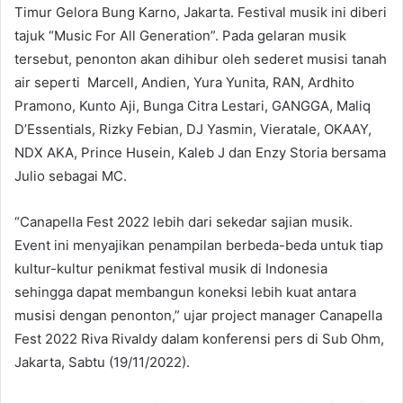
Timur Gelora Bung Karno, Jakarta. Festival musik ini diberi
tajuk “Music For All Generation”. Pada gelaran musik
tersebut, penonton akan dihibur oleh sederet musisi tanah
air seperti Marcell, Andien, Yura Yunita, RAN, Ardhito
Pramono, Kunto Aji, Bunga Citra Lestari, GANGGA, Maliq
D’Essentials, Rizky Febian, DJ Yasmin, Vieratale, OKAAY,
NDX AKA, Prince Husein, Kaleb J dan Enzy Storia bersama
Julio sebagai MC.
“Canapella Fest 2022 lebih dari sekedar sajian musik.
Event ini menyajikan penampilan berbeda-beda untuk tiap
kultur-kultur penikmat festival musik di Indonesia
sehingga dapat membangun koneksi lebih kuat antara
musisi dengan penonton,” ujar project manager Canapella
Fest 2022 Riva Rivaldy dalam konferensi pers di Sub Ohm,
Jakarta, Sabtu (19/11/2022).