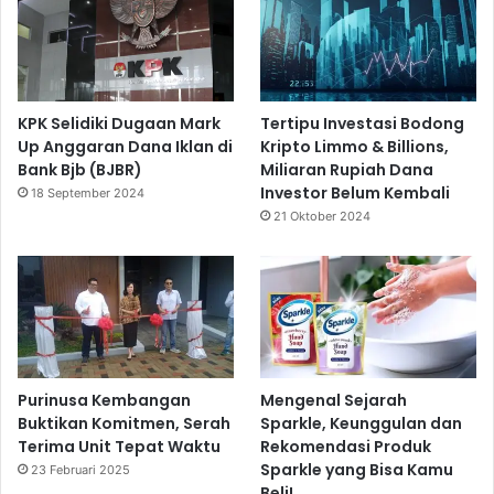
KPK Selidiki Dugaan Mark
Tertipu Investasi Bodong
Up Anggaran Dana Iklan di
Kripto Limmo & Billions,
Bank Bjb (BJBR)
Miliaran Rupiah Dana
Investor Belum Kembali
18 September 2024
21 Oktober 2024
Purinusa Kembangan
Mengenal Sejarah
Buktikan Komitmen, Serah
Sparkle, Keunggulan dan
Terima Unit Tepat Waktu
Rekomendasi Produk
Sparkle yang Bisa Kamu
23 Februari 2025
Beli!