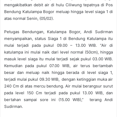
mengakibatkan debit air di hulu Ciliwung tepatnya di Pos
Bendung Katulampa Bogor meluap hingga level siaga 1 di
atas normal Senin, (05/02).
Petugas Bendungan, Katulampa Bogor, Andi Sudirman
menyampaikan, status Siaga 1 di Bendung Katulampa itu
mulai terjadi pada pukul 09.00 – 13.00 WIB. “Air di
katulampa ini mulai naik dari level normal (50cm), hingga
masuk level siaga itu mulai terjadi sejak pukul 03.00 WIB.
Kemudian pada pukul 07.00 WIB, air terus bertambah
besar dan meluap naik hingga berada di level siaga 1,
terjadi mulai pukul 09.30 WIB, dengan ketinggian muka air
240 Cm di atas mercu bendung. Air mulai berangsur surut
pada level 150 Cm terjadi pada pukul 13.00 WIB, dan
bertahan sampai sore ini (15.00 WIB),” terang Andi
Sudirman.