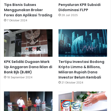
Tips Bisnis Sukses
Penyaluran KPR Subsidi
Menggunakan Broker
Didominasi FLPP
Forex dan Aplikasi Trading
28 Juli 2025
7 Oktober 2024
KPK Selidiki Dugaan Mark
Tertipu Investasi Bodong
Up Anggaran Dana Iklan di
Kripto Limmo & Billions,
Bank Bjb (BJBR)
Miliaran Rupiah Dana
Investor Belum Kembali
18 September 2024
21 Oktober 2024