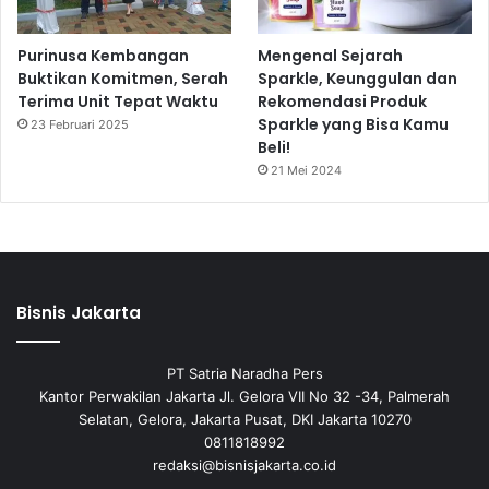
Purinusa Kembangan
Mengenal Sejarah
Buktikan Komitmen, Serah
Sparkle, Keunggulan dan
Terima Unit Tepat Waktu
Rekomendasi Produk
Sparkle yang Bisa Kamu
23 Februari 2025
Beli!
21 Mei 2024
Bisnis Jakarta
PT Satria Naradha Pers
Kantor Perwakilan Jakarta Jl. Gelora VII No 32 -34, Palmerah
Selatan, Gelora, Jakarta Pusat, DKI Jakarta 10270
0811818992
redaksi@bisnisjakarta.co.id