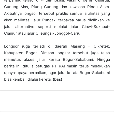
terpantau terjadi di 4 titik lokasi, yakni di derah Cisarua,
Gunung Mas, Riung Gunung dan kawasan Rindu Alam.
Akibatnya longsor tersebut praktis semua lalulintas yang
akan melintasi jalur Puncak, terpaksa harus dialihkan ke
jalur alternative seperti melalui jalur Ciawi-Sukabui-
Cianjur atau jalur Cileungsi-Jonggol-Cariu.
Longsor juga terjadi di daerah Maseng – Cikretek,
Kabupaten Bogor. Dimana longsor tersebut juga telah
memutus akses jalur kerata Bogor-Sukabumi. Hingga
berita ini ditulis petugas PT KAI masih terus melakukan
upaya-upaya perbaikan, agar jalur kerata Bogor-Sukabumi
bisa kembali dilalui kereta.
(bas)