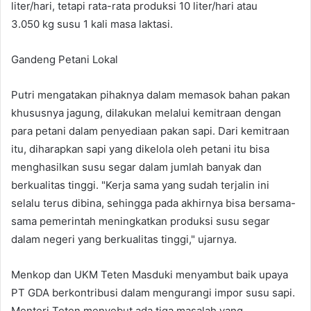
liter/hari, tetapi rata-rata produksi 10 liter/hari atau
3.050 kg susu 1 kali masa laktasi.
Gandeng Petani Lokal
Putri mengatakan pihaknya dalam memasok bahan pakan
khususnya jagung, dilakukan melalui kemitraan dengan
para petani dalam penyediaan pakan sapi. Dari kemitraan
itu, diharapkan sapi yang dikelola oleh petani itu bisa
menghasilkan susu segar dalam jumlah banyak dan
berkualitas tinggi. "Kerja sama yang sudah terjalin ini
selalu terus dibina, sehingga pada akhirnya bisa bersama-
sama pemerintah meningkatkan produksi susu segar
dalam negeri yang berkualitas tinggi," ujarnya.
Menkop dan UKM Teten Masduki menyambut baik upaya
PT GDA berkontribusi dalam mengurangi impor susu sapi.
Menteri Teten menyebut ada tiga masalah yang