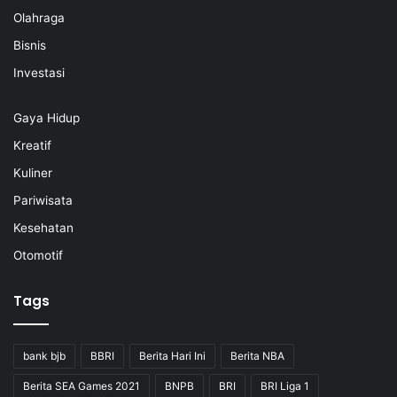
Olahraga
Bisnis
Investasi
Gaya Hidup
Kreatif
Kuliner
Pariwisata
Kesehatan
Otomotif
Tags
bank bjb
BBRI
Berita Hari Ini
Berita NBA
Berita SEA Games 2021
BNPB
BRI
BRI Liga 1