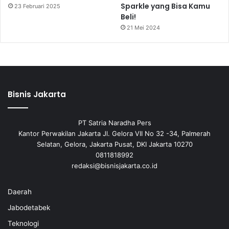
Sparkle yang Bisa Kamu
23 Februari 2025
Beli!
21 Mei 2024
Bisnis Jakarta
PT Satria Naradha Pers
Kantor Perwakilan Jakarta Jl. Gelora VII No 32 -34, Palmerah
Selatan, Gelora, Jakarta Pusat, DKI Jakarta 10270
0811818992
redaksi@bisnisjakarta.co.id
Daerah
Jabodetabek
Teknologi