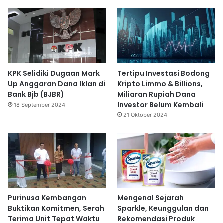
KPK Selidiki Dugaan Mark
Tertipu Investasi Bodong
Up Anggaran Dana Iklan di
Kripto Limmo & Billions,
Bank Bjb (BJBR)
Miliaran Rupiah Dana
Investor Belum Kembali
18 September 2024
21 Oktober 2024
Purinusa Kembangan
Mengenal Sejarah
Buktikan Komitmen, Serah
Sparkle, Keunggulan dan
Terima Unit Tepat Waktu
Rekomendasi Produk