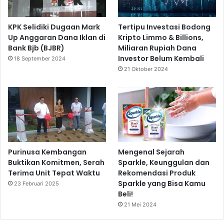
KPK Selidiki Dugaan Mark
Tertipu Investasi Bodong
Up Anggaran Dana Iklan di
Kripto Limmo & Billions,
Bank Bjb (BJBR)
Miliaran Rupiah Dana
Investor Belum Kembali
18 September 2024
21 Oktober 2024
Purinusa Kembangan
Mengenal Sejarah
Buktikan Komitmen, Serah
Sparkle, Keunggulan dan
Terima Unit Tepat Waktu
Rekomendasi Produk
Sparkle yang Bisa Kamu
23 Februari 2025
Beli!
21 Mei 2024