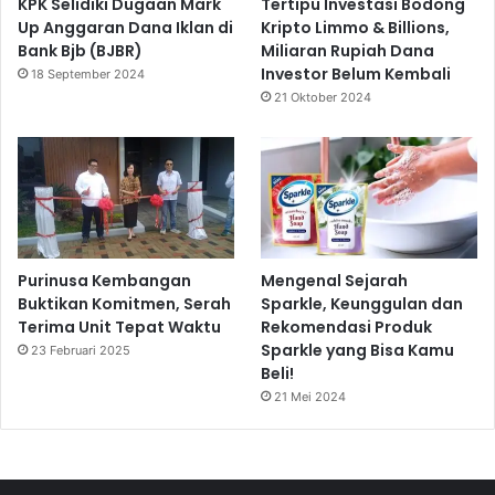
KPK Selidiki Dugaan Mark
Tertipu Investasi Bodong
Up Anggaran Dana Iklan di
Kripto Limmo & Billions,
Bank Bjb (BJBR)
Miliaran Rupiah Dana
Investor Belum Kembali
18 September 2024
21 Oktober 2024
Purinusa Kembangan
Mengenal Sejarah
Buktikan Komitmen, Serah
Sparkle, Keunggulan dan
Terima Unit Tepat Waktu
Rekomendasi Produk
Sparkle yang Bisa Kamu
23 Februari 2025
Beli!
21 Mei 2024