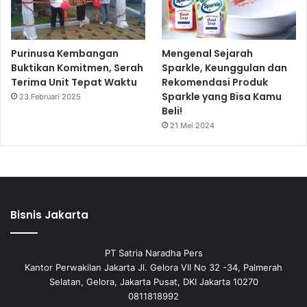
Purinusa Kembangan
Mengenal Sejarah
Buktikan Komitmen, Serah
Sparkle, Keunggulan dan
Terima Unit Tepat Waktu
Rekomendasi Produk
Sparkle yang Bisa Kamu
23 Februari 2025
Beli!
21 Mei 2024
Bisnis Jakarta
PT Satria Naradha Pers
Kantor Perwakilan Jakarta Jl. Gelora VII No 32 -34, Palmerah
Selatan, Gelora, Jakarta Pusat, DKI Jakarta 10270
0811818992