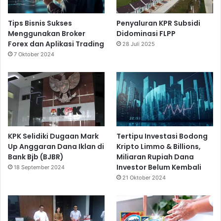
Tips Bisnis Sukses
Penyaluran KPR Subsidi
Menggunakan Broker
Didominasi FLPP
Forex dan Aplikasi Trading
28 Juli 2025
7 Oktober 2024
KPK Selidiki Dugaan Mark
Tertipu Investasi Bodong
Up Anggaran Dana Iklan di
Kripto Limmo & Billions,
Bank Bjb (BJBR)
Miliaran Rupiah Dana
Investor Belum Kembali
18 September 2024
21 Oktober 2024