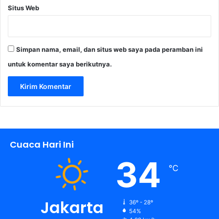
Situs Web
Simpan nama, email, dan situs web saya pada peramban ini
untuk komentar saya berikutnya.
Cuaca Hari Ini
34
℃
Jakarta
36º - 28º
54%