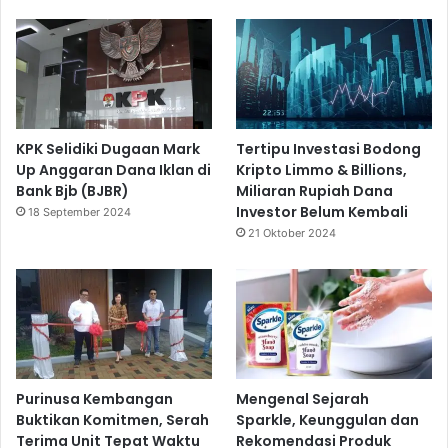
KPK Selidiki Dugaan Mark
Tertipu Investasi Bodong
Up Anggaran Dana Iklan di
Kripto Limmo & Billions,
Bank Bjb (BJBR)
Miliaran Rupiah Dana
Investor Belum Kembali
18 September 2024
21 Oktober 2024
Purinusa Kembangan
Mengenal Sejarah
Buktikan Komitmen, Serah
Sparkle, Keunggulan dan
Terima Unit Tepat Waktu
Rekomendasi Produk