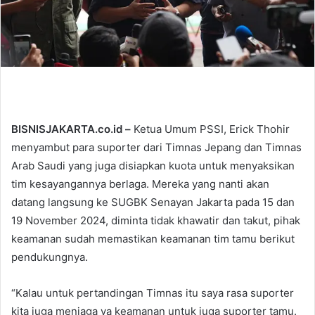
l
BISNISJAKARTA.co.id –
Ketua Umum PSSI, Erick Thohir
menyambut para suporter dari Timnas Jepang dan Timnas
Arab Saudi yang juga disiapkan kuota untuk menyaksikan
tim kesayangannya berlaga. Mereka yang nanti akan
datang langsung ke SUGBK Senayan Jakarta pada 15 dan
19 November 2024, diminta tidak khawatir dan takut, pihak
keamanan sudah memastikan keamanan tim tamu berikut
pendukungnya.
“Kalau untuk pertandingan Timnas itu saya rasa suporter
kita juga menjaga ya keamanan untuk juga suporter tamu.