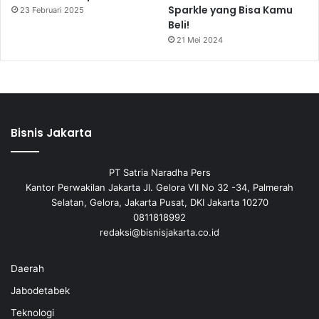
Sparkle yang Bisa Kamu
23 Februari 2025
Beli!
21 Mei 2024
Bisnis Jakarta
PT Satria Naradha Pers
Kantor Perwakilan Jakarta Jl. Gelora VII No 32 -34, Palmerah
Selatan, Gelora, Jakarta Pusat, DKI Jakarta 10270
0811818992
redaksi@bisnisjakarta.co.id
Daerah
Jabodetabek
Teknologi