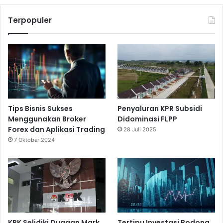
Terpopuler
Tips Bisnis Sukses
Penyaluran KPR Subsidi
Menggunakan Broker
Didominasi FLPP
Forex dan Aplikasi Trading
28 Juli 2025
7 Oktober 2024
KPK Selidiki Dugaan Mark
Tertipu Investasi Bodong