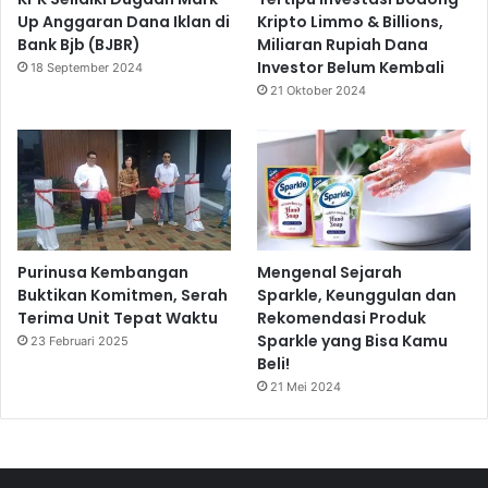
Up Anggaran Dana Iklan di
Kripto Limmo & Billions,
Bank Bjb (BJBR)
Miliaran Rupiah Dana
Investor Belum Kembali
18 September 2024
21 Oktober 2024
Purinusa Kembangan
Mengenal Sejarah
Buktikan Komitmen, Serah
Sparkle, Keunggulan dan
Terima Unit Tepat Waktu
Rekomendasi Produk
Sparkle yang Bisa Kamu
23 Februari 2025
Beli!
21 Mei 2024