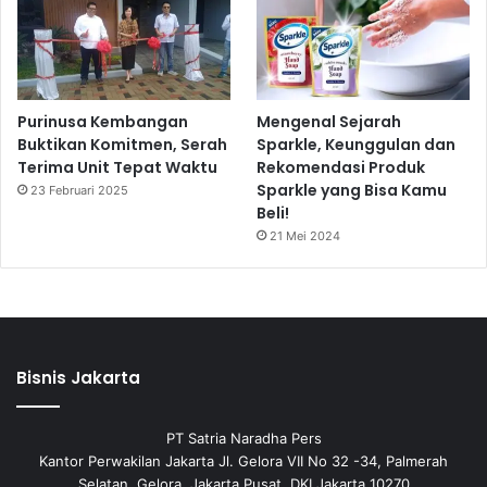
Purinusa Kembangan
Mengenal Sejarah
Buktikan Komitmen, Serah
Sparkle, Keunggulan dan
Terima Unit Tepat Waktu
Rekomendasi Produk
Sparkle yang Bisa Kamu
23 Februari 2025
Beli!
21 Mei 2024
Bisnis Jakarta
PT Satria Naradha Pers
Kantor Perwakilan Jakarta Jl. Gelora VII No 32 -34, Palmerah
Selatan, Gelora, Jakarta Pusat, DKI Jakarta 10270