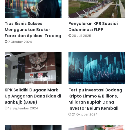
Tips Bisnis Sukses
Penyaluran KPR Subsidi
Menggunakan Broker
Didominasi FLPP
Forex dan Aplikasi Trading
28 Juli 2025
7 Oktober 2024
KPK Selidiki Dugaan Mark
Tertipu Investasi Bodong
Up Anggaran Dana Iklan di
Kripto Limmo & Billions,
Bank Bjb (BJBR)
Miliaran Rupiah Dana
Investor Belum Kembali
18 September 2024
21 Oktober 2024