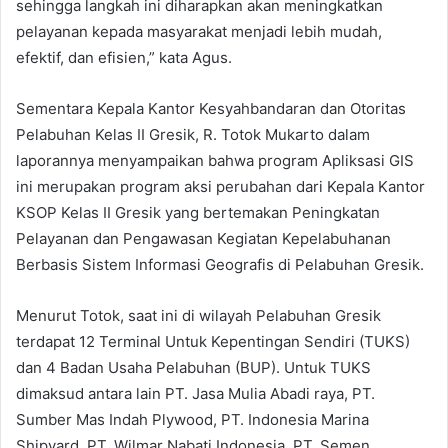
sehingga langkah ini diharapkan akan meningkatkan
pelayanan kepada masyarakat menjadi lebih mudah,
efektif, dan efisien,” kata Agus.
Sementara Kepala Kantor Kesyahbandaran dan Otoritas
Pelabuhan Kelas II Gresik, R. Totok Mukarto dalam
laporannya menyampaikan bahwa program Apliksasi GIS
ini merupakan program aksi perubahan dari Kepala Kantor
KSOP Kelas II Gresik yang bertemakan Peningkatan
Pelayanan dan Pengawasan Kegiatan Kepelabuhanan
Berbasis Sistem Informasi Geografis di Pelabuhan Gresik.
Menurut Totok, saat ini di wilayah Pelabuhan Gresik
terdapat 12 Terminal Untuk Kepentingan Sendiri (TUKS)
dan 4 Badan Usaha Pelabuhan (BUP). Untuk TUKS
dimaksud antara lain PT. Jasa Mulia Abadi raya, PT.
Sumber Mas Indah Plywood, PT. Indonesia Marina
Shipyard, PT. Wilmar Nabati Indonesia, PT. Semen