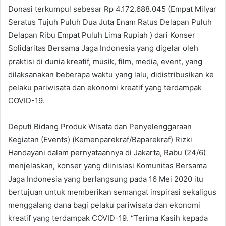
Donasi terkumpul sebesar Rp 4.172.688.045 (Empat Milyar
Seratus Tujuh Puluh Dua Juta Enam Ratus Delapan Puluh
Delapan Ribu Empat Puluh Lima Rupiah ) dari Konser
Solidaritas Bersama Jaga Indonesia yang digelar oleh
praktisi di dunia kreatif, musik, film, media, event, yang
dilaksanakan beberapa waktu yang lalu, didistribusikan ke
pelaku pariwisata dan ekonomi kreatif yang terdampak
COVID-19.
Deputi Bidang Produk Wisata dan Penyelenggaraan
Kegiatan (Events) (Kemenparekraf/Baparekraf) Rizki
Handayani dalam pernyataannya di Jakarta, Rabu (24/6)
menjelaskan, konser yang diinisiasi Komunitas Bersama
Jaga Indonesia yang berlangsung pada 16 Mei 2020 itu
bertujuan untuk memberikan semangat inspirasi sekaligus
menggalang dana bagi pelaku pariwisata dan ekonomi
kreatif yang terdampak COVID-19. “Terima Kasih kepada