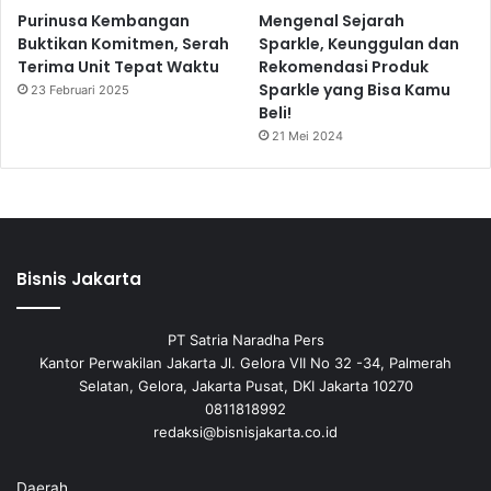
Purinusa Kembangan
Mengenal Sejarah
Buktikan Komitmen, Serah
Sparkle, Keunggulan dan
Terima Unit Tepat Waktu
Rekomendasi Produk
Sparkle yang Bisa Kamu
23 Februari 2025
Beli!
21 Mei 2024
Bisnis Jakarta
PT Satria Naradha Pers
Kantor Perwakilan Jakarta Jl. Gelora VII No 32 -34, Palmerah
Selatan, Gelora, Jakarta Pusat, DKI Jakarta 10270
0811818992
redaksi@bisnisjakarta.co.id
Daerah