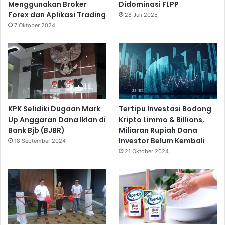
Menggunakan Broker
Didominasi FLPP
Forex dan Aplikasi Trading
28 Juli 2025
7 Oktober 2024
KPK Selidiki Dugaan Mark
Tertipu Investasi Bodong
Up Anggaran Dana Iklan di
Kripto Limmo & Billions,
Bank Bjb (BJBR)
Miliaran Rupiah Dana
Investor Belum Kembali
18 September 2024
21 Oktober 2024