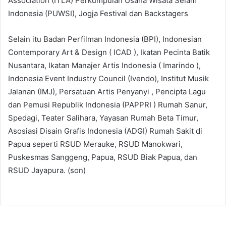
Association (ITLA) Perkumpulan Usaha Wisata Selam
Indonesia (PUWSI), Jogja Festival dan Backstagers
Selain itu Badan Perfilman Indonesia (BPI), Indonesian
Contemporary Art & Design ( ICAD ), Ikatan Pecinta Batik
Nusantara, Ikatan Manajer Artis Indonesia ( Imarindo ),
Indonesia Event Industry Council (Ivendo), Institut Musik
Jalanan (IMJ), Persatuan Artis Penyanyi , Pencipta Lagu
dan Pemusi Republik Indonesia (PAPPRI ) Rumah Sanur,
Spedagi, Teater Salihara, Yayasan Rumah Beta Timur,
Asosiasi Disain Grafis Indonesia (ADGI) Rumah Sakit di
Papua seperti RSUD Merauke, RSUD Manokwari,
Puskesmas Sanggeng, Papua, RSUD Biak Papua, dan
RSUD Jayapura. (son)