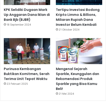
KPK Selidiki Dugaan Mark
Tertipu Investasi Bodong
Up Anggaran Dana Iklan di
Kripto Limmo & Billions,
Bank Bjb (BJBR)
Miliaran Rupiah Dana
Investor Belum Kembali
18 September 2024
21 Oktober 2024
Purinusa Kembangan
Mengenal Sejarah
Buktikan Komitmen, Serah
Sparkle, Keunggulan dan
Terima Unit Tepat Waktu
Rekomendasi Produk
Sparkle yang Bisa Kamu
23 Februari 2025
Beli!
21 Mei 2024