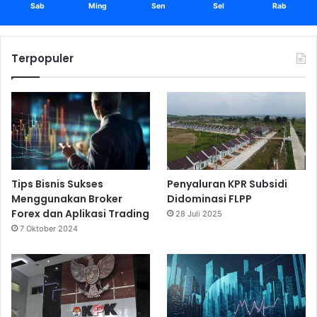
Sab
Ming
Sen
Sel
Rab
Terpopuler
Tips Bisnis Sukses
Penyaluran KPR Subsidi
Menggunakan Broker
Didominasi FLPP
Forex dan Aplikasi Trading
28 Juli 2025
7 Oktober 2024