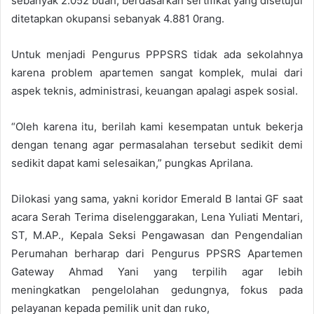
sebanyak 2.052 buah, berdasarkan sertifikat yang disetujui
ditetapkan okupansi sebanyak 4.881 0rang.
Untuk menjadi Pengurus PPPSRS tidak ada sekolahnya
karena problem apartemen sangat komplek, mulai dari
aspek teknis, administrasi, keuangan apalagi aspek sosial.
“Oleh karena itu, berilah kami kesempatan untuk bekerja
dengan tenang agar permasalahan tersebut sedikit demi
sedikit dapat kami selesaikan,” pungkas Aprilana.
Dilokasi yang sama, yakni koridor Emerald B lantai GF saat
acara Serah Terima diselenggarakan, Lena Yuliati Mentari,
ST, M.AP., Kepala Seksi Pengawasan dan Pengendalian
Perumahan berharap dari Pengurus PPSRS Apartemen
Gateway Ahmad Yani yang terpilih agar lebih
meningkatkan pengelolahan gedungnya, fokus pada
pelayanan kepada pemilik unit dan ruko,