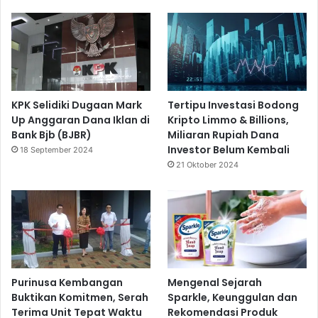
KPK Selidiki Dugaan Mark
Tertipu Investasi Bodong
Up Anggaran Dana Iklan di
Kripto Limmo & Billions,
Bank Bjb (BJBR)
Miliaran Rupiah Dana
Investor Belum Kembali
18 September 2024
21 Oktober 2024
Purinusa Kembangan
Mengenal Sejarah
Buktikan Komitmen, Serah
Sparkle, Keunggulan dan
Terima Unit Tepat Waktu
Rekomendasi Produk