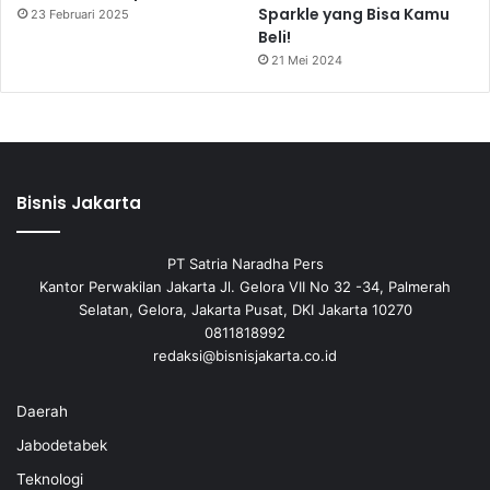
Sparkle yang Bisa Kamu
23 Februari 2025
Beli!
21 Mei 2024
Bisnis Jakarta
PT Satria Naradha Pers
Kantor Perwakilan Jakarta Jl. Gelora VII No 32 -34, Palmerah
Selatan, Gelora, Jakarta Pusat, DKI Jakarta 10270
0811818992
redaksi@bisnisjakarta.co.id
Daerah
Jabodetabek
Teknologi