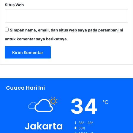
Situs Web
Simpan nama, email, dan situs web saya pada peramban ini
untuk komentar saya berikutnya.
Cuaca Hari Ini
34
℃
Jakarta
36º - 28º
50%