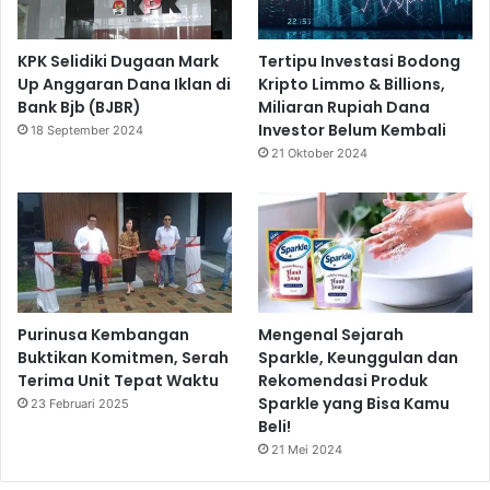
KPK Selidiki Dugaan Mark
Tertipu Investasi Bodong
Up Anggaran Dana Iklan di
Kripto Limmo & Billions,
Bank Bjb (BJBR)
Miliaran Rupiah Dana
Investor Belum Kembali
18 September 2024
21 Oktober 2024
Purinusa Kembangan
Mengenal Sejarah
Buktikan Komitmen, Serah
Sparkle, Keunggulan dan
Terima Unit Tepat Waktu
Rekomendasi Produk
Sparkle yang Bisa Kamu
23 Februari 2025
Beli!
21 Mei 2024