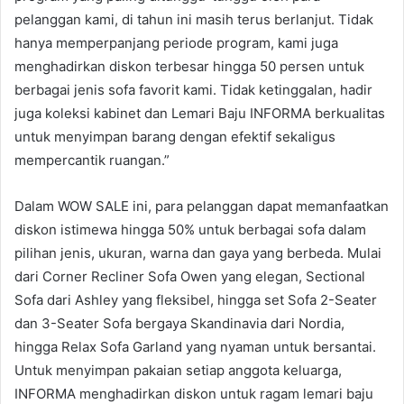
pelanggan kami, di tahun ini masih terus berlanjut. Tidak
hanya memperpanjang periode program, kami juga
menghadirkan diskon terbesar hingga 50 persen untuk
berbagai jenis sofa favorit kami. Tidak ketinggalan, hadir
juga koleksi kabinet dan Lemari Baju INFORMA berkualitas
untuk menyimpan barang dengan efektif sekaligus
mempercantik ruangan.”
Dalam WOW SALE ini, para pelanggan dapat memanfaatkan
diskon istimewa hingga 50% untuk berbagai sofa dalam
pilihan jenis, ukuran, warna dan gaya yang berbeda. Mulai
dari Corner Recliner Sofa Owen yang elegan, Sectional
Sofa dari Ashley yang fleksibel, hingga set Sofa 2-Seater
dan 3-Seater Sofa bergaya Skandinavia dari Nordia,
hingga Relax Sofa Garland yang nyaman untuk bersantai.
Untuk menyimpan pakaian setiap anggota keluarga,
INFORMA menghadirkan diskon untuk ragam lemari baju