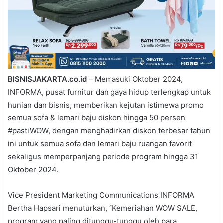
BISNISJAKARTA.co.id
– Memasuki Oktober 2024,
INFORMA, pusat furnitur dan gaya hidup terlengkap untuk
hunian dan bisnis, memberikan kejutan istimewa promo
semua sofa & lemari baju diskon hingga 50 persen
#pastiWOW, dengan menghadirkan diskon terbesar tahun
ini untuk semua sofa dan lemari baju ruangan favorit
sekaligus memperpanjang periode program hingga 31
Oktober 2024.
Vice President Marketing Communications INFORMA
Bertha Hapsari menuturkan, “Kemeriahan WOW SALE,
program yang paling ditunggu-tunggu oleh para