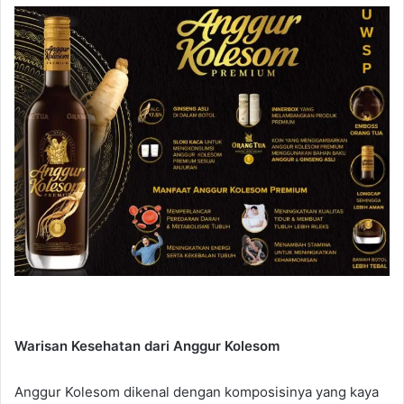
Warisan Kesehatan dari Anggur Kolesom
Anggur Kolesom dikenal dengan komposisinya yang kaya