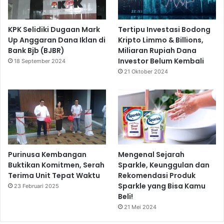
KPK Selidiki Dugaan Mark
Tertipu Investasi Bodong
Up Anggaran Dana Iklan di
Kripto Limmo & Billions,
Bank Bjb (BJBR)
Miliaran Rupiah Dana
Investor Belum Kembali
18 September 2024
21 Oktober 2024
Purinusa Kembangan
Mengenal Sejarah
Buktikan Komitmen, Serah
Sparkle, Keunggulan dan
Terima Unit Tepat Waktu
Rekomendasi Produk
Sparkle yang Bisa Kamu
23 Februari 2025
Beli!
21 Mei 2024