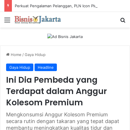
Perkuat Pengalaman Pelanggan, PLN Icon Plus Sabet Tiga Penghargaan CCW 2026
Menu
Ca
Home
/
Gaya Hidup
Gaya Hidup
Headline
Ini Dia Pembeda yang
Terdapat dalam Anggur
Kolesom Premium
Mengkonsumsi Anggur Kolesom Premium
secara rutin dengan takaran yang tepat dapat
membantu meningkatkan kualitas tidur dan