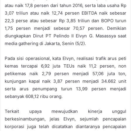
atau naik 17,8 persen dari tahun 2016, serta laba usaha Rp
3,07 triliun atau naik 12,74 persen EBITDA naik sebesar
22,3 perse atau sebesar Rp 3,85 triliun dan BOPO turun
1,75 persen menjadi sebesar 70,57 persen. Demikian
diungkapkan Dirut PT Pelindo II Elvyn G. Masassya saat
media gathering di Jakarta, Senin (5/2).
Pada sisi operasional, kata Elvyn, realisasi trafik arus peti
kemas tercapai 6,92 juta TEUs naik 11,2 persen, non
petikemas naik 2,79 persen menjadi 57,06 juta ton,
kunjungan kapal naik 3,87 persen menjadi 34.662 unit
serta arus penumpang turun 13,99 persen menjadi
sebanyak 608,12 ribu orang.
Terkait upaya mewujudkan kinerja unggul
berkesinambungan, jelas Elvyn, sejumlah pencapaian
korporasi juga telah dicatatkan diantaranya pencapaian