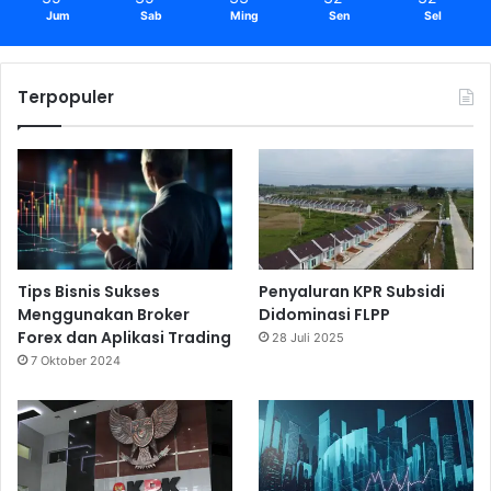
Jum
Sab
Ming
Sen
Sel
Terpopuler
Tips Bisnis Sukses
Penyaluran KPR Subsidi
Menggunakan Broker
Didominasi FLPP
Forex dan Aplikasi Trading
28 Juli 2025
7 Oktober 2024