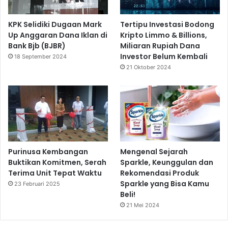
KPK Selidiki Dugaan Mark
Tertipu Investasi Bodong
Up Anggaran Dana Iklan di
Kripto Limmo & Billions,
Bank Bjb (BJBR)
Miliaran Rupiah Dana
Investor Belum Kembali
18 September 2024
21 Oktober 2024
Purinusa Kembangan
Mengenal Sejarah
Buktikan Komitmen, Serah
Sparkle, Keunggulan dan
Terima Unit Tepat Waktu
Rekomendasi Produk
Sparkle yang Bisa Kamu
23 Februari 2025
Beli!
21 Mei 2024