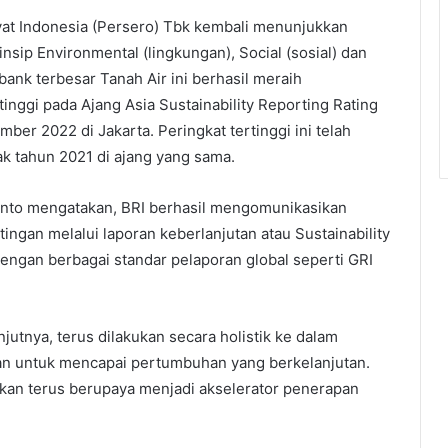
at Indonesia (Persero) Tbk kembali menunjukkan
sip Environmental (lingkungan), Social (sosial) dan
 bank terbesar Tanah Air ini berhasil meraih
inggi pada Ajang Asia Sustainability Reporting Rating
r 2022 di Jakarta. Peringkat tertinggi ini telah
ak tahun 2021 di ajang yang sama.
yanto mengatakan, BRI berhasil mengomunikasikan
ngan melalui laporan keberlanjutan atau Sustainability
 dengan berbagai standar pelaporan global seperti GRI
jutnya, terus dilakukan secara holistik ke dalam
an untuk mencapai pertumbuhan yang berkelanjutan.
 akan terus berupaya menjadi akselerator penerapan