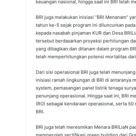
keuangan nasional, hingga saat ini BRI telah 
BRI juga melakukan inisiasi “BRI Menanam” ya
tahun ke-5 sejak program ini diluncurkan pada
kepada nasabah pinjaman KUR dan Desa BRILia
tersebut berdasarkan proyeksi perhitungan da
yang dibagikan dan ditanam dalam program BR
telah memperhitungkan potensi mortalitas dari
Dari sisi operasional BRI juga telah menunjan
inisiasi ramah lingkungan di BRI di antarany
system, pemasangan panel listrik tenaga surya
penunjang operasional. Hingga saat ini, BRI me
(RO) sebagai kendaraan operasional, serta 50 
BRI.
BRI juga telah meresmikan Menara BRILiaN pad
memperoleh sertifikasi green building dari Gr