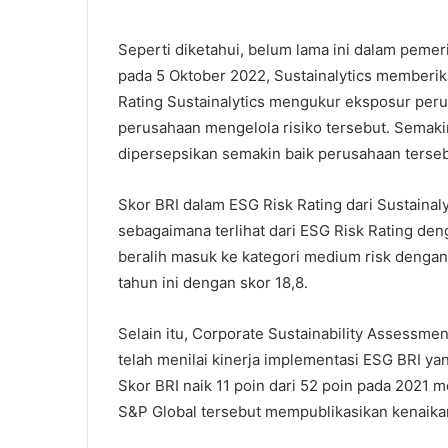
Seperti diketahui, belum lama ini dalam pemer
pada 5 Oktober 2022, Sustainalytics memberika
Rating Sustainalytics mengukur eksposur peru
perusahaan mengelola risiko tersebut. Semak
dipersepsikan semakin baik perusahaan terseb
Skor BRI dalam ESG Risk Rating dari Sustainal
sebagaimana terlihat dari ESG Risk Rating den
beralih masuk ke kategori medium risk dengan 
tahun ini dengan skor 18,8.
Selain itu, Corporate Sustainability Assessme
telah menilai kinerja implementasi ESG BRI y
Skor BRI naik 11 poin dari 52 poin pada 2021 m
S&P Global tersebut mempublikasikan kenaika