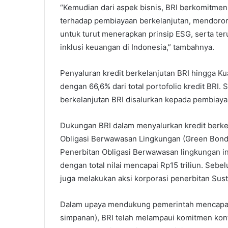
“Kemudian dari aspek bisnis, BRI berkomitme
terhadap pembiayaan berkelanjutan, mendoro
untuk turut menerapkan prinsip ESG, serta t
inklusi keuangan di Indonesia,” tambahnya.
Penyaluran kredit berkelanjutan BRI hingga Kuar
dengan 66,6% dari total portofolio kredit BRI. S
berkelanjutan BRI disalurkan kepada pembiayaa
Dukungan BRI dalam menyalurkan kredit berkel
Obligasi Berwawasan Lingkungan (Green Bond) 
Penerbitan Obligasi Berwawasan lingkungan in
dengan total nilai mencapai Rp15 triliun. Sebe
juga melakukan aksi korporasi penerbitan Susta
Dalam upaya mendukung pemerintah mencapai 
simpanan), BRI telah melampaui komitmen kontr