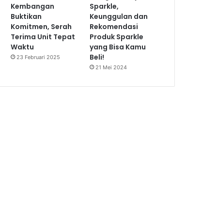
Kembangan
Sparkle,
Buktikan
Keunggulan dan
Komitmen, Serah
Rekomendasi
Terima Unit Tepat
Produk Sparkle
Waktu
yang Bisa Kamu
Beli!
23 Februari 2025
21 Mei 2024