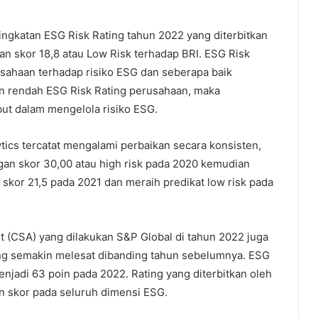
ingkatan ESG Risk Rating tahun 2022 yang diterbitkan
n skor 18,8 atau Low Risk terhadap BRI. ESG Risk
sahaan terhadap risiko ESG dan seberapa baik
in rendah ESG Risk Rating perusahaan, maka
ut dalam mengelola risiko ESG.
ytics tercatat mengalami perbaikan secara konsisten,
gan skor 30,00 atau high risk pada 2020 kemudian
skor 21,5 pada 2021 dan meraih predikat low risk pada
nt (CSA) yang dilakukan S&P Global di tahun 2022 juga
ang semakin melesat dibanding tahun sebelumnya. ESG
enjadi 63 poin pada 2022. Rating yang diterbitkan oleh
n skor pada seluruh dimensi ESG.