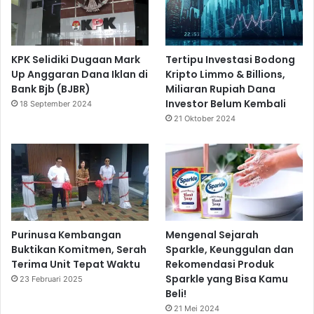
KPK Selidiki Dugaan Mark
Tertipu Investasi Bodong
Up Anggaran Dana Iklan di
Kripto Limmo & Billions,
Bank Bjb (BJBR)
Miliaran Rupiah Dana
Investor Belum Kembali
18 September 2024
21 Oktober 2024
Purinusa Kembangan
Mengenal Sejarah
Buktikan Komitmen, Serah
Sparkle, Keunggulan dan
Terima Unit Tepat Waktu
Rekomendasi Produk
Sparkle yang Bisa Kamu
23 Februari 2025
Beli!
21 Mei 2024