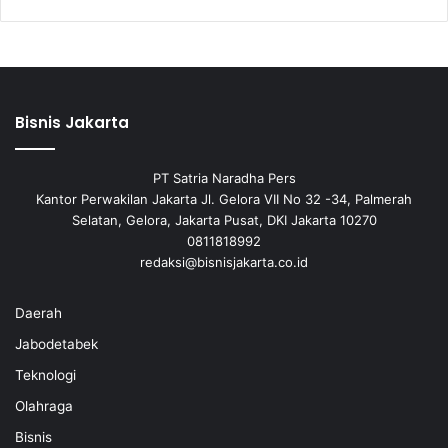
Bisnis Jakarta
PT Satria Naradha Pers
Kantor Perwakilan Jakarta Jl. Gelora VII No 32 -34, Palmerah
Selatan, Gelora, Jakarta Pusat, DKI Jakarta 10270
0811818992
redaksi@bisnisjakarta.co.id
Daerah
Jabodetabek
Teknologi
Olahraga
Bisnis