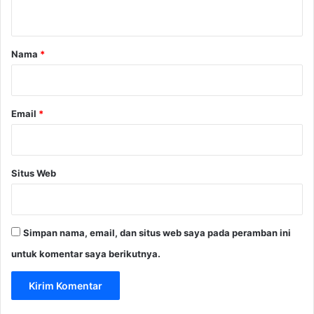
t
a
r
Nama
*
*
Email
*
Situs Web
Simpan nama, email, dan situs web saya pada peramban ini
untuk komentar saya berikutnya.