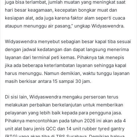
juga bisa terlambat, jumlah muatan yang meningkat saat
hari besar keagamaan, kecepatan bongkar muat dan
kesiapan alat, ada juga karena faktor alam seperti cuaca
ataupun menunggu air pasang,” ungkap Widyaswendra.
Widyaswendra menyebut sebagian besar kapal tiba sesuai
dengan jadwal kedatangan dan dapat langsung menerima
layanan dari terminal peti kemas. Pihaknya tak menepis
jika ada beberapa keterlambatan layanan sehingga kapal
harus menunggu. Namun demikian, waktu tunggu layanan
masih berkisar antara 15 sampai 30 jam.
Di sisi lain, Widyaswendra mengaku perseroan terus
melakukan perbaikan berkelanjutan untuk memberikan
pelayanan yang lebih baik kepada para pengguna jasa.
Pihaknya mencontohkan pada tahun 2026 ini akan ada 4
unit alat baru jenis QCC dan 14 unit rubber tyred gantry
(RTG) yang akan tiba di TPS Surabaya. Demikian halnya