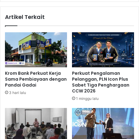
g
e
a
l
Artikel Terkait
n
a
D
n
e
g
f
g
l
a
a
r
s
a
i
n
0
P
Krom Bank Perkuat Kerja
Perkuat Pengalaman
,
a
Sama Pembiayaan dengan
Pelanggan, PLN Icon Plus
2
n
Pandai Gadai
Sabet Tiga Penghargaan
3
g
CCW 2026
3 hari lalu
P
a
1 minggu lalu
e
n
r
T
s
u
e
r
n
u
n