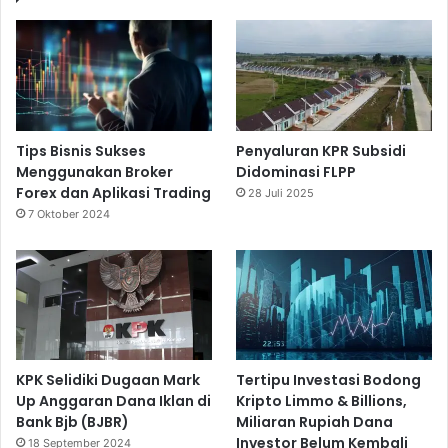
Tips Bisnis Sukses
Penyaluran KPR Subsidi
Menggunakan Broker
Didominasi FLPP
Forex dan Aplikasi Trading
28 Juli 2025
7 Oktober 2024
KPK Selidiki Dugaan Mark
Tertipu Investasi Bodong
Up Anggaran Dana Iklan di
Kripto Limmo & Billions,
Bank Bjb (BJBR)
Miliaran Rupiah Dana
Investor Belum Kembali
18 September 2024