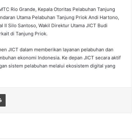
MTC Rio Grande, Kepala Otoritas Pelabuhan Tanjung
ndaran Utama Pelabuhan Tanjung Priok Andi Hartono,
II Silo Santoso, Wakil Direktur Utama JICT Budi
kait di Tanjung Priok.
tmen JICT dalam memberikan layanan pelabuhan dan
umbuhan ekonomi Indonesia. Ke depan JICT secara aktif
an sistem pelabuhan melalui ekosistem digital yang
Print