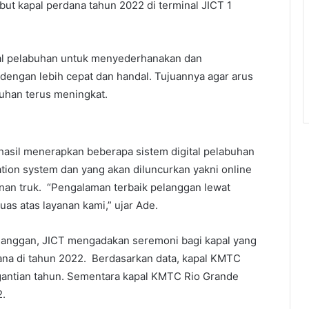
ut kapal perdana tahun 2022 di terminal JICT 1
tal pelabuhan untuk menyederhanakan dan
engan lebih cepat dan handal. Tujuannya agar arus
buhan terus meningkat.
rhasil menerapkan beberapa sistem digital pelabuhan
cation system dan yang akan diluncurkan yakni online
an truk. “Pengalaman terbaik pelanggan lewat
as atas layanan kami,” ujar Ade.
pelanggan, JICT mengadakan seremoni bagi kapal yang
dana di tahun 2022. Berdasarkan data, kapal KMTC
rgantian tahun. Sementara kapal KMTC Rio Grande
2.