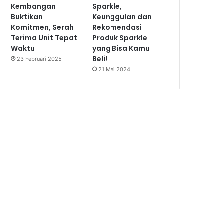
Kembangan
Sparkle,
Buktikan
Keunggulan dan
Komitmen, Serah
Rekomendasi
Terima Unit Tepat
Produk Sparkle
Waktu
yang Bisa Kamu
Beli!
23 Februari 2025
21 Mei 2024