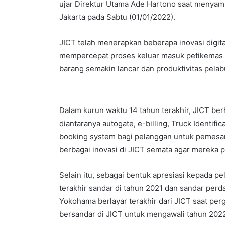
ujar Direktur Utama Ade Hartono saat menyamb
Jakarta pada Sabtu (01/01/2022).
JICT telah menerapkan beberapa inovasi digi
mempercepat proses keluar masuk petikemas d
barang semakin lancar dan produktivitas pela
Dalam kurun waktu 14 tahun terakhir, JICT be
diantaranya autogate, e-billing, Truck Identifi
booking system bagi pelanggan untuk pemesan
berbagai inovasi di JICT semata agar mereka pu
Selain itu, sebagai bentuk apresiasi kepada 
terakhir sandar di tahun 2021 dan sandar per
Yokohama berlayar terakhir dari JICT saat pe
bersandar di JICT untuk mengawali tahun 202