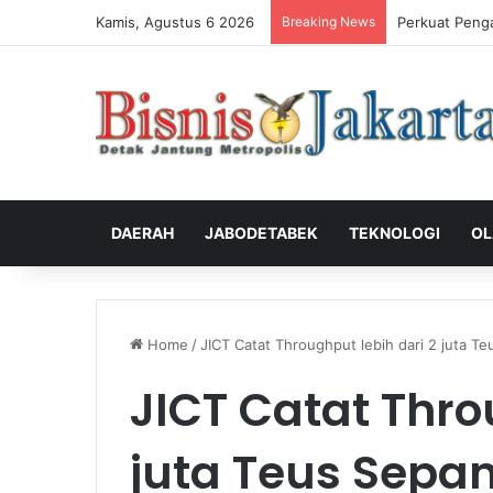
Kamis, Agustus 6 2026
Breaking News
Perkuat Peng
DAERAH
JABODETABEK
TEKNOLOGI
OL
Home
/
JICT Catat Throughput lebih dari 2 juta T
JICT Catat Thro
juta Teus Sepan