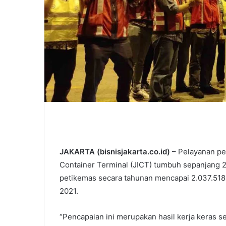
JAKARTA (bisnisjakarta.co.id)
– Pelayanan pet
Container Terminal (JICT) tumbuh sepanjang 
petikemas secara tahunan mencapai 2.037.518 
2021.
“Pencapaian ini merupakan hasil kerja keras s