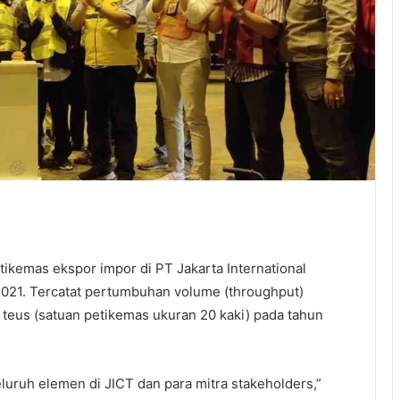
ikemas ekspor impor di PT Jakarta International
2021. Tercatat pertumbuhan volume (throughput)
teus (satuan petikemas ukuran 20 kaki) pada tahun
eluruh elemen di JICT dan para mitra stakeholders,”