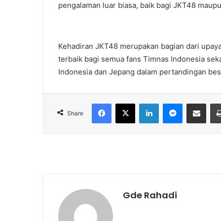
pengalaman luar biasa, baik bagi JKT48 maup
Kehadiran JKT48 merupakan bagian dari upa
terbaik bagi semua fans Timnas Indonesia seka
Indonesia dan Jepang dalam pertandingan besa
Facebook
X
LinkedIn
Messenger
Share via Email
Share
Gde Rahadi