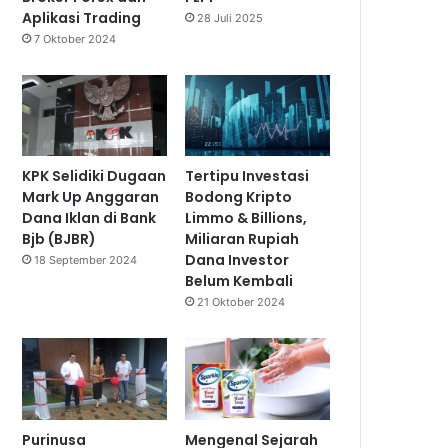
Aplikasi Trading
28 Juli 2025
7 Oktober 2024
KPK Selidiki Dugaan
Tertipu Investasi
Mark Up Anggaran
Bodong Kripto
Dana Iklan di Bank
Limmo & Billions,
Bjb (BJBR)
Miliaran Rupiah
Dana Investor
18 September 2024
Belum Kembali
21 Oktober 2024
Purinusa
Mengenal Sejarah