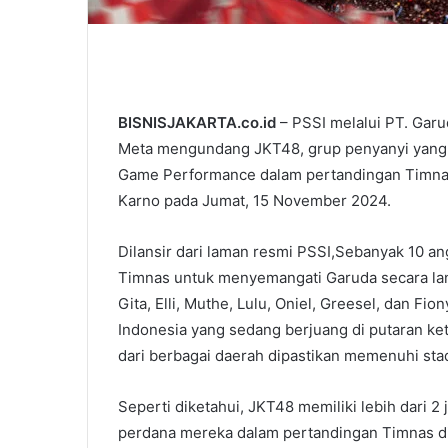
BISNISJAKARTA.co.id
– PSSI melalui PT. Garu
Meta mengundang JKT48, grup penyanyi yang i
Game Performance dalam pertandingan Timnas
Karno pada Jumat, 15 November 2024.
Dilansir dari laman resmi PSSI,Sebanyak 10 a
Timnas untuk menyemangati Garuda secara langs
Gita, Elli, Muthe, Lulu, Oniel, Greesel, dan Fi
Indonesia yang sedang berjuang di putaran keti
dari berbagai daerah dipastikan memenuhi sta
Seperti diketahui, JKT48 memiliki lebih dari 2
perdana mereka dalam pertandingan Timnas di l