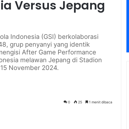
ia Versus Jepang
ola Indonesia (GSI) berkolaborasi
, grup penyanyi yang identik
mengisi After Game Performance
onesia melawan Jepang di Stadion
 15 November 2024.
0
25
1 menit dibaca