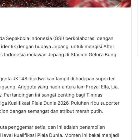
da Sepakbola Indonesia (GSI) berkolaborasi dengan
dentik dengan budaya Jepang, untuk mengisi After
 Indonesia melawan Jepang di Stadion Gelora Bung
nggota JKT48 dijadwalkan tampil di hadapan suporter
ung. Anggota yang hadir antara lain Freya, Ella, Lia,
ony. Pertandingan ini sangat penting bagi Timnas
ga Kualifikasi Piala Dunia 2026. Puluhan ribu suporter
dion dengan semangat dan atribut merah putih.
 juta penggemar setia, dan ini adalah penampilan
evel kualifikasi Piala Dunia. Momen ini bakal menjadi