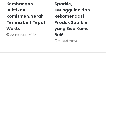
Kembangan
Sparkle,
Buktikan
Keunggulan dan
Komitmen, Serah
Rekomendasi
Terima Unit Tepat
Produk Sparkle
Waktu
yang Bisa Kamu
Beli!
23 Februari 2025
21 Mei 2024