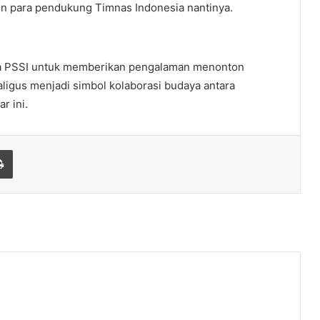
un para pendukung Timnas Indonesia nantinya.
ya PSSI untuk memberikan pengalaman menonton
ligus menjadi simbol kolaborasi budaya antara
r ini.
Print