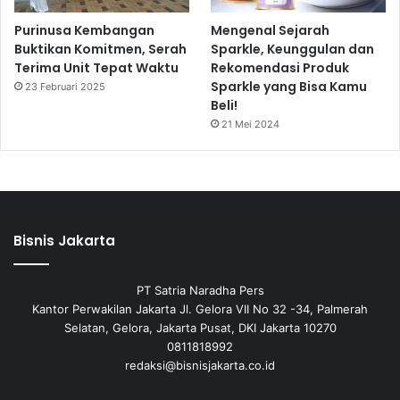
Purinusa Kembangan
Mengenal Sejarah
Buktikan Komitmen, Serah
Sparkle, Keunggulan dan
Terima Unit Tepat Waktu
Rekomendasi Produk
Sparkle yang Bisa Kamu
23 Februari 2025
Beli!
21 Mei 2024
Bisnis Jakarta
PT Satria Naradha Pers
Kantor Perwakilan Jakarta Jl. Gelora VII No 32 -34, Palmerah
Selatan, Gelora, Jakarta Pusat, DKI Jakarta 10270
0811818992
redaksi@bisnisjakarta.co.id