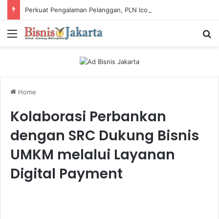
Perkuat Pengalaman Pelanggan, PLN Icon Plus Sabet Tiga Penghargaan CCW 2026
Menu
Ca
Home
Kolaborasi Perbankan
dengan SRC Dukung Bisnis
UMKM melalui Layanan
Digital Payment