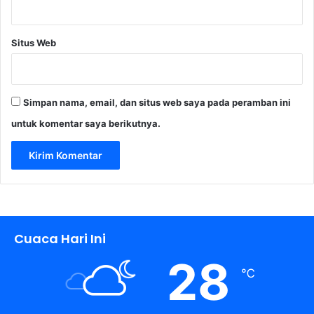
Situs Web
Simpan nama, email, dan situs web saya pada peramban ini
untuk komentar saya berikutnya.
Cuaca Hari Ini
28
℃