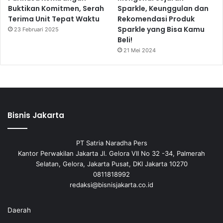
Buktikan Komitmen, Serah
Sparkle, Keunggulan dan
Terima Unit Tepat Waktu
Rekomendasi Produk
Sparkle yang Bisa Kamu
23 Februari 2025
Beli!
21 Mei 2024
Bisnis Jakarta
PT Satria Naradha Pers
Kantor Perwakilan Jakarta Jl. Gelora VII No 32 -34, Palmerah
Selatan, Gelora, Jakarta Pusat, DKI Jakarta 10270
0811818992
redaksi@bisnisjakarta.co.id
Daerah