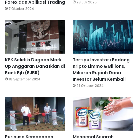
Forex dan Aplikasi Trading
28 Juli 2025
7 Oktober 2024
KPK Selidiki Dugaan Mark
Tertipu Investasi Bodong
Up Anggaran Dana Iklan di
Kripto Limmo & Billions,
Bank Bjb (BJBR)
Miliaran Rupiah Dana
Investor Belum Kembali
18 September 2024
21 Oktober 2024
Purinusa Kembangan
Mengenal Sejarah