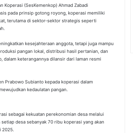
an Koperasi (SesKemenkop) Ahmad Zabadi
is pada prinsip gotong royong, koperasi memiliki
, terutama di sektor-sektor strategis seperti
ah.
eningkatkan kesejahteraan anggota, tetapi juga mampu
uksi pangan lokal, distribusi hasil pertanian, dan
 dalam keterangannya dilansir dari laman resmi
iden Prabowo Subianto kepada koperasi dalam
 mewujudkan kedaulatan pangan.
rasi sebagai kekuatan perekonomian desa melalui
setiap desa sebanyak 70 ribu koperasi yang akan
i 2025.