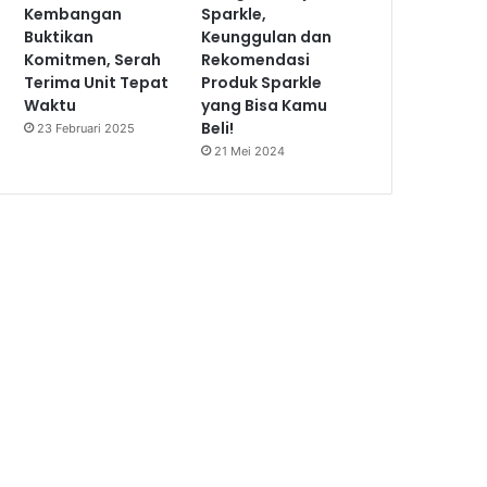
Kembangan
Sparkle,
Buktikan
Keunggulan dan
Komitmen, Serah
Rekomendasi
Terima Unit Tepat
Produk Sparkle
Waktu
yang Bisa Kamu
Beli!
23 Februari 2025
21 Mei 2024