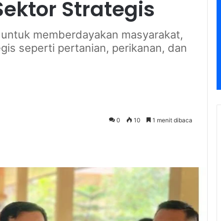
ektor Strategis
ar untuk memberdayakan masyarakat,
gis seperti pertanian, perikanan, dan
0
10
1 menit dibaca