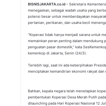
BISNISJAKARTA.co.id
– Sekretaris Kementeri
menegaskan, sebagai wadah usaha yang berbas
potensi besar untuk memberdayakan masyarakat
pertanian, perikanan, dan usaha kecil meneng
“Koperasi tidak hanya menjadi sarana untuk m
memainkan peran penting dalam mendukung prod
penguatan pasar domestik,” kata SesKemenkop,
kemenkop di Jakarta, Senin (24/3).
Terlebih lagi, saat ini ada keberpihakan Pres
menciptakan kemandirian ekonomi rakyat dan
Bahkan, kepala negara telah menetapkan kope
pembentukan Koperasi Desa Merah Putih pada 
dilaunching pada Hari Koperasi Nasional 12 Jul