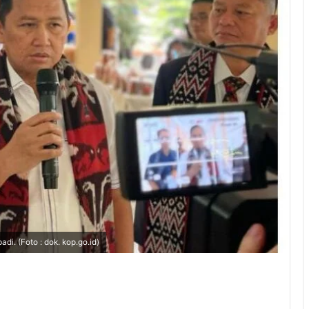
. (Foto : dok. kop.go.id)