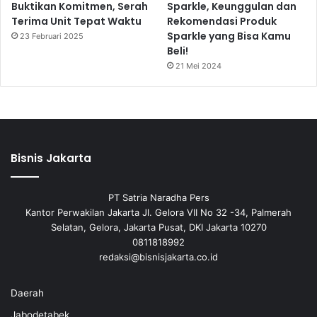
Buktikan Komitmen, Serah
Sparkle, Keunggulan dan
Terima Unit Tepat Waktu
Rekomendasi Produk
Sparkle yang Bisa Kamu
23 Februari 2025
Beli!
21 Mei 2024
Bisnis Jakarta
PT Satria Naradha Pers
Kantor Perwakilan Jakarta Jl. Gelora VII No 32 -34, Palmerah
Selatan, Gelora, Jakarta Pusat, DKI Jakarta 10270
0811818992
redaksi@bisnisjakarta.co.id
Daerah
Jabodetabek