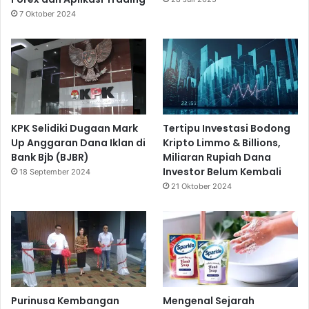
7 Oktober 2024
KPK Selidiki Dugaan Mark
Tertipu Investasi Bodong
Up Anggaran Dana Iklan di
Kripto Limmo & Billions,
Bank Bjb (BJBR)
Miliaran Rupiah Dana
Investor Belum Kembali
18 September 2024
21 Oktober 2024
Purinusa Kembangan
Mengenal Sejarah