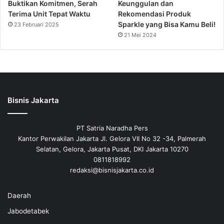
Buktikan Komitmen, Serah
Keunggulan dan
Terima Unit Tepat Waktu
Rekomendasi Produk
Sparkle yang Bisa Kamu Beli!
23 Februari 2025
21 Mei 2024
Bisnis Jakarta
PT Satria Naradha Pers
Kantor Perwakilan Jakarta Jl. Gelora VII No 32 -34, Palmerah
Selatan, Gelora, Jakarta Pusat, DKI Jakarta 10270
0811818992
redaksi@bisnisjakarta.co.id
Daerah
Jabodetabek