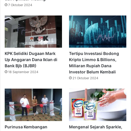
7 Oktober 2024
KPK Selidiki Dugaan Mark
Tertipu Investasi Bodong
Up Anggaran Dana Iklan di
Kripto Limmo & Billions,
Bank Bjb (BJBR)
Miliaran Rupiah Dana
Investor Belum Kembali
18 September 2024
21 Oktober 2024
Purinusa Kembangan
Mengenal Sejarah Sparkle,