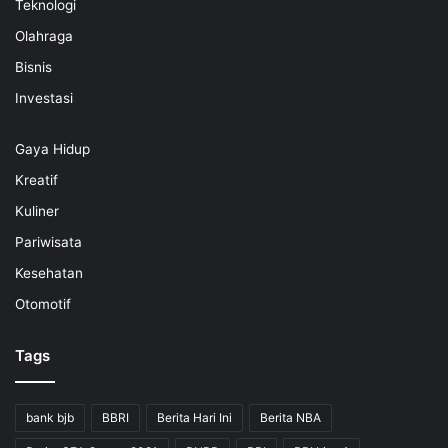
Teknologi
Olahraga
Bisnis
Investasi
Gaya Hidup
Kreatif
Kuliner
Pariwisata
Kesehatan
Otomotif
Tags
bank bjb
BBRI
Berita Hari Ini
Berita NBA