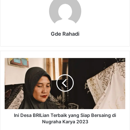
Gde Rahadi
I
n
i
D
e
s
a
B
R
I
Ini Desa BRILian Terbaik yang Siap Bersaing di
L
Nugraha Karya 2023
i