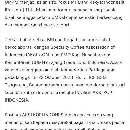
UMKM menjadi salah satu fokus PT Bank Rakyat Indonesia
(Persero) Tbk dalam mendorong pangsa pasar produk
lokal, sehingga pelaku UMKM dapat semakin berkembang
dan menjadi rantai pasok global.
Terkait hal tersebut, BRI dan Pegadaian pun kembali
berkolaborasi dengan Specialty Coffee Assosiation of
Indonesia (AKSI-SCAI) dan PMO Kopi Nusantara dari
Kementerian BUMN di ajang Trade Expo Indonesia. Acara
yang diselenggarakan oleh Kementerian Perdagangan
pada tanggal 18-22 Oktober 2023 lalu, di ICE BSD
Tangerang, Banten tersebut bertujuan mendorong industri
kopi dan kafe di Indonesia melalui Paviliun AKSI KOPI
INDONESIA.
Paviliun AKSI KOPI INDONESIA merupakan area yang
menampilkan kepada masyarakat bagaimana proses pasca
panen kopi yang berlanjut ke fase retail. Selain itu,