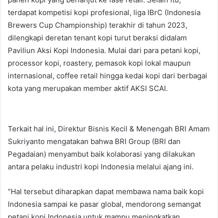
terdapat kompetisi kopi profesional, liga IBrC (Indonesia
Brewers Cup Championship) terakhir di tahun 2023,
dilengkapi deretan tenant kopi turut beraksi didalam
Paviliun Aksi Kopi Indonesia. Mulai dari para petani kopi,
processor kopi, roastery, pemasok kopi lokal maupun
internasional, coffee retail hingga kedai kopi dari berbagai
kota yang merupakan member aktif AKSI SCAI.
Terkait hal ini, Direktur Bisnis Kecil & Menengah BRI Amam
Sukriyanto mengatakan bahwa BRI Group (BRI dan
Pegadaian) menyambut baik kolaborasi yang dilakukan
antara pelaku industri kopi Indonesia melalui ajang ini.
“Hal tersebut diharapkan dapat membawa nama baik kopi
Indonesia sampai ke pasar global, mendorong semangat
petani kopi Indonesia untuk mampu meningkatkan