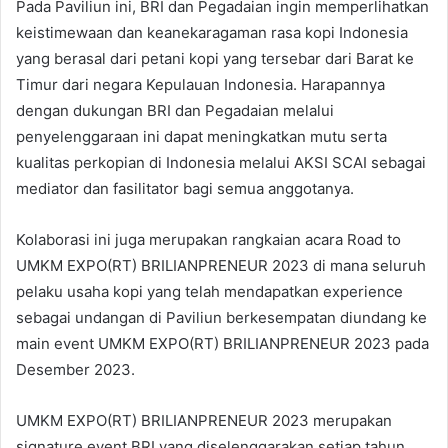
Pada Paviliun ini, BRI dan Pegadaian ingin memperlihatkan
keistimewaan dan keanekaragaman rasa kopi Indonesia
yang berasal dari petani kopi yang tersebar dari Barat ke
Timur dari negara Kepulauan Indonesia. Harapannya
dengan dukungan BRI dan Pegadaian melalui
penyelenggaraan ini dapat meningkatkan mutu serta
kualitas perkopian di Indonesia melalui AKSI SCAI sebagai
mediator dan fasilitator bagi semua anggotanya.
Kolaborasi ini juga merupakan rangkaian acara Road to
UMKM EXPO(RT) BRILIANPRENEUR 2023 di mana seluruh
pelaku usaha kopi yang telah mendapatkan experience
sebagai undangan di Paviliun berkesempatan diundang ke
main event UMKM EXPO(RT) BRILIANPRENEUR 2023 pada
Desember 2023.
UMKM EXPO(RT) BRILIANPRENEUR 2023 merupakan
signature event BRI yang diselenggarakan setiap tahun