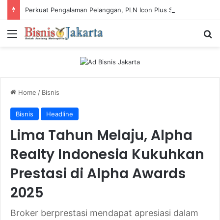
Perkuat Pengalaman Pelanggan, PLN Icon Plus Sabet Tiga Penghargaan CCW 2026
Menu
Ca
Home
/
Bisnis
Bisnis
Headline
Lima Tahun Melaju, Alpha
Realty Indonesia Kukuhkan
Prestasi di Alpha Awards
2025
Broker berprestasi mendapat apresiasi dalam