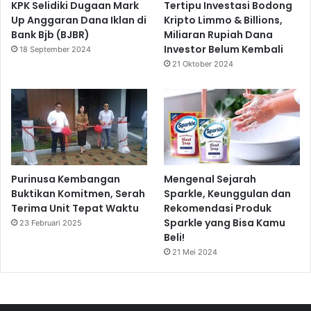
KPK Selidiki Dugaan Mark
Tertipu Investasi Bodong
Up Anggaran Dana Iklan di
Kripto Limmo & Billions,
Bank Bjb (BJBR)
Miliaran Rupiah Dana
Investor Belum Kembali
18 September 2024
21 Oktober 2024
Purinusa Kembangan
Mengenal Sejarah
Buktikan Komitmen, Serah
Sparkle, Keunggulan dan
Terima Unit Tepat Waktu
Rekomendasi Produk
Sparkle yang Bisa Kamu
23 Februari 2025
Beli!
21 Mei 2024