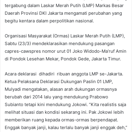
tergabung dalam Laskar Merah Putih (LMP) Markas Besar
Daerah Provinsi DKI Jakarta mengamati perubahan yang
begitu kentara dalam perpolitikan nasional.
Organisasi Masyarakat (Ormas) Laskar Merah Putih (LMP),
Sabtu (23/3) mendeklarasikan mendukung pasangan
capres-cawspres nomor urut 01 Joko Widodo-Ma’ruf Amin
di Pondok Lesehan Mekar, Pondok Gede, Jakarta Timur.
Acara deklarasi dihadiri ribuan anggota LMP se-Jakarta.
Ketua Pelaksana Deklarasi Dukungan Paslin 01 LMP,
Mulyadi mengatakan, alasan arah dukungan ormasnya
berubah dari 2014 lalu yang mendukung Prabowo
Subianto tetapi kini mendukung Jokowi. “Kita realistis saja
melihat situasi dan kondisi sekarang ini. Pak Jokowi lebih
memberikan ruang kepada ormas-ormas berpendapat.
Enggak banyak janji, kalau terlalu banyak janji enggak deh,”