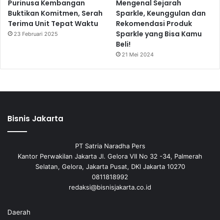
Purinusa Kembangan
Mengenal Sejarah
Buktikan Komitmen, Serah
Sparkle, Keunggulan dan
Terima Unit Tepat Waktu
Rekomendasi Produk
Sparkle yang Bisa Kamu
23 Februari 2025
Beli!
21 Mei 2024
Bisnis Jakarta
PT Satria Naradha Pers
Kantor Perwakilan Jakarta Jl. Gelora VII No 32 -34, Palmerah
Selatan, Gelora, Jakarta Pusat, DKI Jakarta 10270
0811818992
redaksi@bisnisjakarta.co.id
Daerah