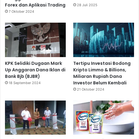
Forex dan Aplikasi Trading
28 Juli 2025
7 Oktober 2024
KPK Selidiki Dugaan Mark
Tertipu Investasi Bodong
Up Anggaran Dana Iklan di
Kripto Limmo & Billions,
Bank Bjb (BJBR)
Miliaran Rupiah Dana
Investor Belum Kembali
18 September 2024
21 Oktober 2024