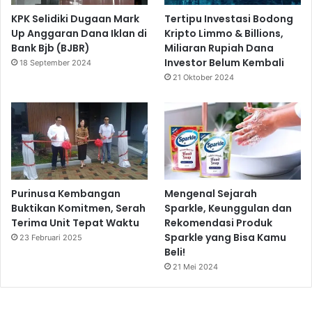
KPK Selidiki Dugaan Mark
Tertipu Investasi Bodong
Up Anggaran Dana Iklan di
Kripto Limmo & Billions,
Bank Bjb (BJBR)
Miliaran Rupiah Dana
Investor Belum Kembali
18 September 2024
21 Oktober 2024
Purinusa Kembangan
Mengenal Sejarah
Buktikan Komitmen, Serah
Sparkle, Keunggulan dan
Terima Unit Tepat Waktu
Rekomendasi Produk
Sparkle yang Bisa Kamu
23 Februari 2025
Beli!
21 Mei 2024