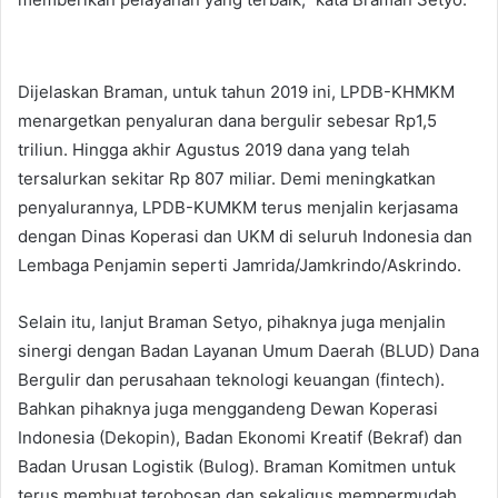
Dijelaskan Braman, untuk tahun 2019 ini, LPDB-KHMKM
menargetkan penyaluran dana bergulir sebesar Rp1,5
triliun. Hingga akhir Agustus 2019 dana yang telah
tersalurkan sekitar Rp 807 miliar. Demi meningkatkan
penyalurannya, LPDB-KUMKM terus menjalin kerjasama
dengan Dinas Koperasi dan UKM di seluruh Indonesia dan
Lembaga Penjamin seperti Jamrida/Jamkrindo/Askrindo.
Selain itu, lanjut Braman Setyo, pihaknya juga menjalin
sinergi dengan Badan Layanan Umum Daerah (BLUD) Dana
Bergulir dan perusahaan teknologi keuangan (fintech).
Bahkan pihaknya juga menggandeng Dewan Koperasi
Indonesia (Dekopin), Badan Ekonomi Kreatif (Bekraf) dan
Badan Urusan Logistik (Bulog). Braman Komitmen untuk
terus membuat terobosan dan sekaligus mempermudah