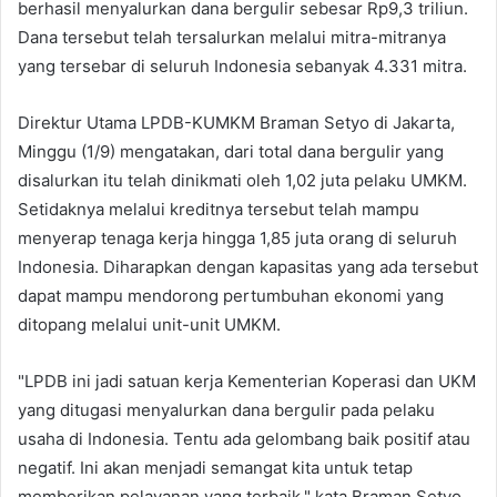
berhasil menyalurkan dana bergulir sebesar Rp9,3 triliun.
Dana tersebut telah tersalurkan melalui mitra-mitranya
yang tersebar di seluruh Indonesia sebanyak 4.331 mitra.
Direktur Utama LPDB-KUMKM Braman Setyo di Jakarta,
Minggu (1/9) mengatakan, dari total dana bergulir yang
disalurkan itu telah dinikmati oleh 1,02 juta pelaku UMKM.
Setidaknya melalui kreditnya tersebut telah mampu
menyerap tenaga kerja hingga 1,85 juta orang di seluruh
Indonesia. Diharapkan dengan kapasitas yang ada tersebut
dapat mampu mendorong pertumbuhan ekonomi yang
ditopang melalui unit-unit UMKM.
"LPDB ini jadi satuan kerja Kementerian Koperasi dan UKM
yang ditugasi menyalurkan dana bergulir pada pelaku
usaha di Indonesia. Tentu ada gelombang baik positif atau
negatif. Ini akan menjadi semangat kita untuk tetap
memberikan pelayanan yang terbaik," kata Braman Setyo.