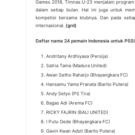
Games 2018, Timnas U-23 menjalani program T
dalam setiap bulan. Hal ini juga untuk me
kompetisi bersama klubnya. Dan pada setia
internasional.
(grd)
Daftar nama 24 pemain Indonesia untuk PSSI
Andritany Ardhiyasa (Persija)
Satria Tama (Madura United)
Awan Setho Raharjo (Bhayangkara FC)
Hansamu Yama Pranata (Barito Putera)
Andy Setyo (PS Tira)
Bagas Adi (Arema FC)
RICKY FAJRIN (BALI UNITED)
I Putu Gede (Bhayangkara FC)
Gavin Kwan Adsit (Barito Putera)