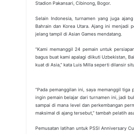
Stadion Pakansari, Cibinong, Bogor.
Selain Indonesia, turnamen yang juga ajang 
Bahrain dan Korea Utara. Ajang ini menjadi p
jelang tampil di Asian Games mendatang.
“Kami memanggil 24 pemain untuk persiapan
bagus buat kami apalagi diikuti Uzbekistan, B
kuat di Asia,” kata Luis Milla seperti dilansir s
“Pada pemanggilan ini, saya memanggil tiga p
ingin pemain belajar dari turnamen ini, jadi 
sampai di mana level dan perkembangan perm
maksimal di ajang tersebut,” tambah pelatih asa
Pemusatan latihan untuk PSSI Anniversary Cup