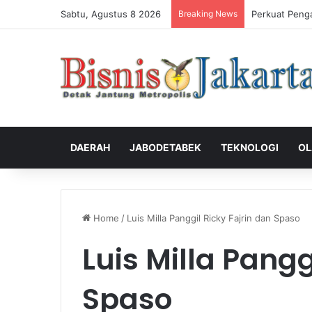
Sabtu, Agustus 8 2026
Breaking News
Perkuat Peng
DAERAH
JABODETABEK
TEKNOLOGI
OL
Home
/
Luis Milla Panggil Ricky Fajrin dan Spaso
Luis Milla Pangg
Spaso