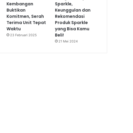
Kembangan
Sparkle,
Buktikan
Keunggulan dan
Komitmen, Serah
Rekomendasi
Terima Unit Tepat
Produk Sparkle
Waktu
yang Bisa Kamu
Beli!
23 Februari 2025
21 Mei 2024