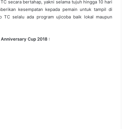
C secara bertahap, yakni selama tujuh hingga 10 hari
mberikan kesempatan kepada pemain untuk tampil di
p TC selalu ada program ujicoba baik lokal maupun
 Anniversary Cup 2018 :