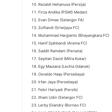
Rezaldi Hehanusa (Persija)
Firza Andika (PSMS Medan)
Evan Dimas (Selangor FA)
Zulfiandi (Sriwijaya FC)
Muhammad Hargianto (Bhayangkara FC)
Hanif Sjahbandi (Arema FC)
Saddil Ramdani (Persela)
Septian David (Mitra Kukar)
Egy Maulana (Lechia Gdansk)
Osvaldo Haay (Persebaya)
Irfan Jaya (Persebaya)
Febri Hariyadi (Persib)
Ilham Udin (Selangor FC)
Lerby Eliandry (Borneo FC)