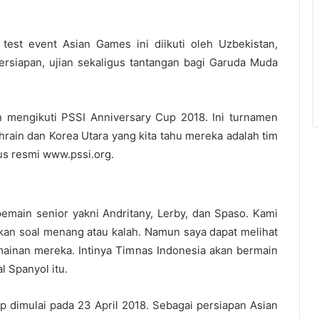
test event Asian Games ini diikuti oleh Uzbekistan,
ersiapan, ujian sekaligus tantangan bagi Garuda Muda
 mengikuti PSSI Anniversary Cup 2018. Ini turnamen
ahrain dan Korea Utara yang kita tahu mereka adalah tim
itus resmi www.pssi.org.
emain senior yakni Andritany, Lerby, dan Spaso. Kami
bukan soal menang atau kalah. Namun saya dapat melihat
ainan mereka. Intinya Timnas Indonesia akan bermain
l Spanyol itu.
 dimulai pada 23 April 2018. Sebagai persiapan Asian