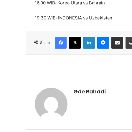
16.00 WIB: Korea Utara vs Bahrain
19.30 WIB: INDONESIA vs Uzbekistan
Facebook
X
LinkedIn
Messenger
Share via Email
Share
Gde Rahadi