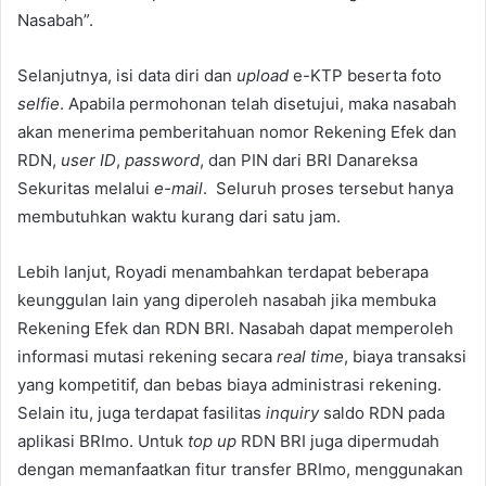
Nasabah”.
Selanjutnya, isi data diri dan
upload
e-KTP beserta foto
selfie
. Apabila permohonan telah disetujui, maka nasabah
akan menerima pemberitahuan nomor Rekening Efek dan
RDN,
user ID
,
password
, dan PIN dari BRI Danareksa
Sekuritas melalui
e-mail
. Seluruh proses tersebut hanya
membutuhkan waktu kurang dari satu jam.
Lebih lanjut, Royadi menambahkan terdapat beberapa
keunggulan lain yang diperoleh nasabah jika membuka
Rekening Efek dan RDN BRI. Nasabah dapat memperoleh
informasi mutasi rekening secara
real time
, biaya transaksi
yang kompetitif, dan bebas biaya administrasi rekening.
Selain itu, juga terdapat fasilitas
inquiry
saldo RDN pada
aplikasi BRImo. Untuk
top up
RDN BRI juga dipermudah
dengan memanfaatkan fitur transfer BRImo, menggunakan