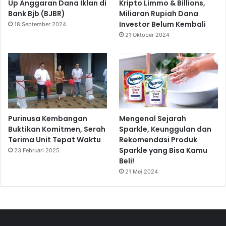
Up Anggaran Dana Iklan di
Kripto Limmo & Billions,
Bank Bjb (BJBR)
Miliaran Rupiah Dana
Investor Belum Kembali
18 September 2024
21 Oktober 2024
Purinusa Kembangan
Mengenal Sejarah
Buktikan Komitmen, Serah
Sparkle, Keunggulan dan
Terima Unit Tepat Waktu
Rekomendasi Produk
Sparkle yang Bisa Kamu
23 Februari 2025
Beli!
21 Mei 2024