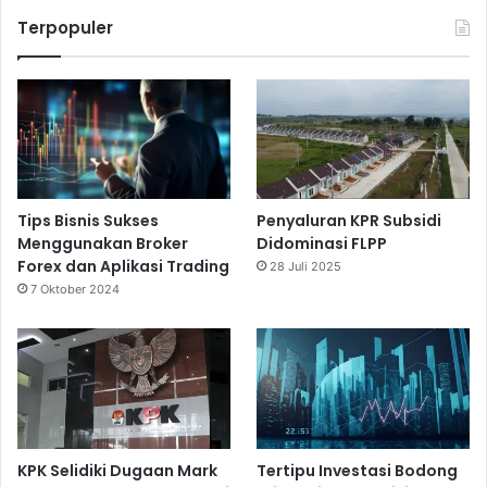
Terpopuler
Tips Bisnis Sukses
Penyaluran KPR Subsidi
Menggunakan Broker
Didominasi FLPP
Forex dan Aplikasi Trading
28 Juli 2025
7 Oktober 2024
KPK Selidiki Dugaan Mark
Tertipu Investasi Bodong