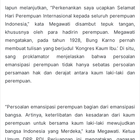
Iapun melanjutkan, “Perkenankan saya ucapkan Selamat
Hari Perempuan Internasional kepada seluruh perempuan
Indonesia,” kata Megawati disambut tepuk tangan,
khususnya oleh para hadirin perempuan. Megawati
mengatakan, pada tahun 1928, Bung Karno pernah
membuat tulisan yang berjudul ‘Kongres Kaum Ibu.’ Di situ,
sang proklamator menjelaskan bahwa persoalan
emansipasi perempuan tidak hanya sebatas persoalan
persamaan hak dan derajat antara kaum laki-laki dan
perempuan.
“Persoalan emansipasi perempuan bagian dari emansipasi
bangsa. Artinya, keterlibatan dan kesadaran dari kaum
perempuan untuk bersama kaum laki-laki mewujudkan
bangsa Indonesia yang Merdeka,” kata Megawati. Ketua
Umum DPP PDI Perjuangan ini mengatakan, gagasan