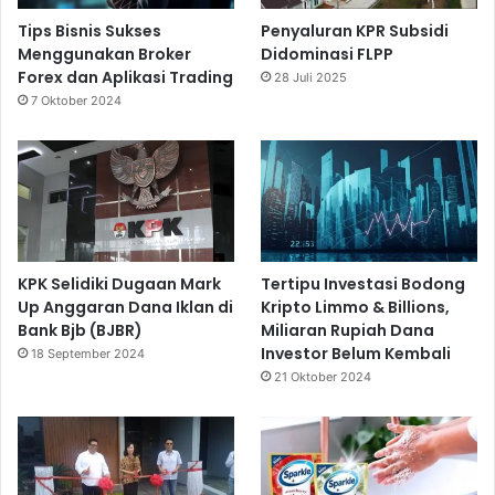
Tips Bisnis Sukses
Penyaluran KPR Subsidi
Menggunakan Broker
Didominasi FLPP
Forex dan Aplikasi Trading
28 Juli 2025
7 Oktober 2024
KPK Selidiki Dugaan Mark
Tertipu Investasi Bodong
Up Anggaran Dana Iklan di
Kripto Limmo & Billions,
Bank Bjb (BJBR)
Miliaran Rupiah Dana
Investor Belum Kembali
18 September 2024
21 Oktober 2024