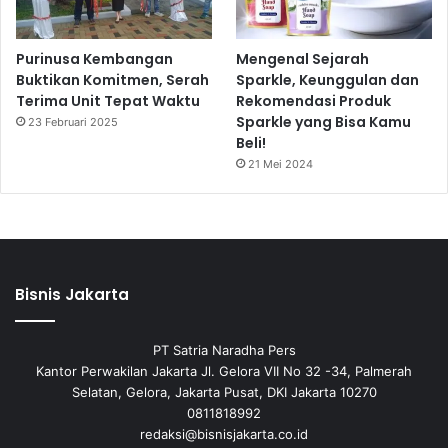
Purinusa Kembangan
Mengenal Sejarah
Buktikan Komitmen, Serah
Sparkle, Keunggulan dan
Terima Unit Tepat Waktu
Rekomendasi Produk
Sparkle yang Bisa Kamu
23 Februari 2025
Beli!
21 Mei 2024
Bisnis Jakarta
PT Satria Naradha Pers
Kantor Perwakilan Jakarta Jl. Gelora VII No 32 -34, Palmerah
Selatan, Gelora, Jakarta Pusat, DKI Jakarta 10270
0811818992
redaksi@bisnisjakarta.co.id