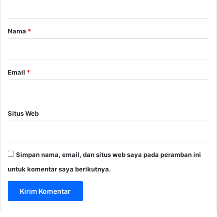
a
r
Nama
*
*
Email
*
Situs Web
Simpan nama, email, dan situs web saya pada peramban ini
untuk komentar saya berikutnya.