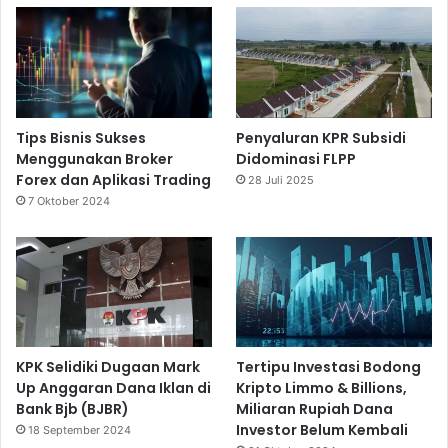
Tips Bisnis Sukses
Penyaluran KPR Subsidi
Menggunakan Broker
Didominasi FLPP
Forex dan Aplikasi Trading
28 Juli 2025
7 Oktober 2024
KPK Selidiki Dugaan Mark
Tertipu Investasi Bodong
Up Anggaran Dana Iklan di
Kripto Limmo & Billions,
Bank Bjb (BJBR)
Miliaran Rupiah Dana
Investor Belum Kembali
18 September 2024