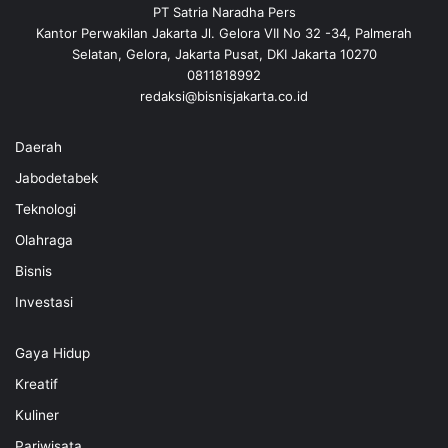
PT Satria Naradha Pers
Kantor Perwakilan Jakarta Jl. Gelora VII No 32 -34, Palmerah
Selatan, Gelora, Jakarta Pusat, DKI Jakarta 10270
0811818992
redaksi@bisnisjakarta.co.id
Daerah
Jabodetabek
Teknologi
Olahraga
Bisnis
Investasi
Gaya Hidup
Kreatif
Kuliner
Pariwisata