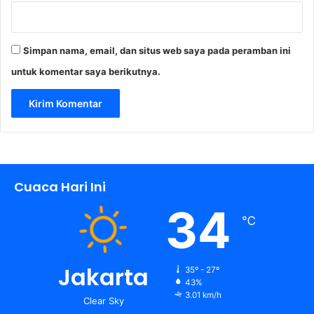
Simpan nama, email, dan situs web saya pada peramban ini
untuk komentar saya berikutnya.
Cuaca Hari Ini
34
℃
Jakarta
35º - 27º
43%
3.01 km/h
Clear Sky