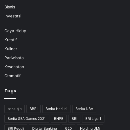
Bisnis
Investasi
Gaya Hidup
Kreatif
Kuliner
Pariwisata
Kesehatan
Otomotif
Tags
bank bjb
BBRI
Berita Hari Ini
Berita NBA
Berita SEA Games 2021
BNPB
BRI
BRI Liga 1
BRI Peduli
Digital Banking
G20
Holding UMi