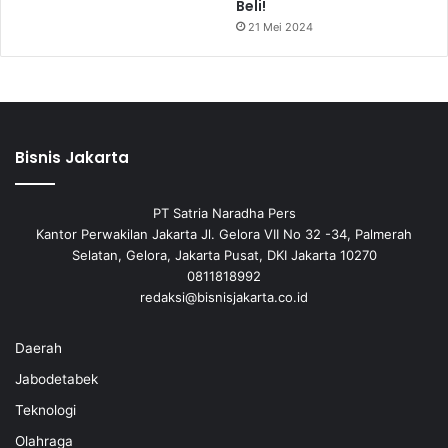
Beli!
21 Mei 2024
Bisnis Jakarta
PT Satria Naradha Pers
Kantor Perwakilan Jakarta Jl. Gelora VII No 32 -34, Palmerah
Selatan, Gelora, Jakarta Pusat, DKI Jakarta 10270
0811818992
redaksi@bisnisjakarta.co.id
Daerah
Jabodetabek
Teknologi
Olahraga