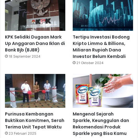
KPK Selidiki Dugaan Mark
Tertipu Investasi Bodong
Up Anggaran Dana Iklan di
Kripto Limmo & Billions,
Bank Bjb (BJBR)
Miliaran Rupiah Dana
Investor Belum Kembali
18 September 2024
21 Oktober 2024
Purinusa Kembangan
Mengenal Sejarah
Buktikan Komitmen, Serah
Sparkle, Keunggulan dan
Terima Unit Tepat Waktu
Rekomendasi Produk
Sparkle yang Bisa Kamu
23 Februari 2025