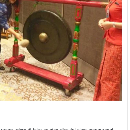
uang udara di jalur selatan diyakini akan mengurangi