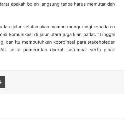
darat apakah boleh langsung tanpa harus memutar dan
udara jalur selatan akan mampu mengurangi kepadatan
disi komunikasi di jalur utara juga kian padat. “Tinggal
ong, dan itu membutuhkan koordinasi para stakeholeder
I AU serta pemerintah daerah setempat serta pihak
Print