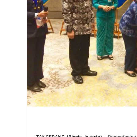
TANGERANG (Bisnis Jakarta)
– Pemanfaatan r