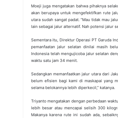
Moeji juga mengatakan bahwa pihaknya selak
akan berupaya untuk mengefektifkan rute jalur
utara sudah sangat padat. “Mau tidak mau jal
lain sebagai jalur alternatif. Nah potensi jalur s
Sementara itu, Direktur Operasi PT Garuda In
pemanfaatan jalur selatan dinilai masih be
Indonesia telah mengujicoba jalur selatan den
waktu satu jam 34 menit.
Sedangkan memanfaatkan jalur utara dari Jakar
belum efisien bagi kami di maskapai yang m
selama belokannya lebih diperkecil,” katanya.
Triyanto mengatakan dengan perbedaan waktu 
lebih besar atau mencapai selisih 300 kilogr
Makanya karena rute ini sudah ada, sebaiknya