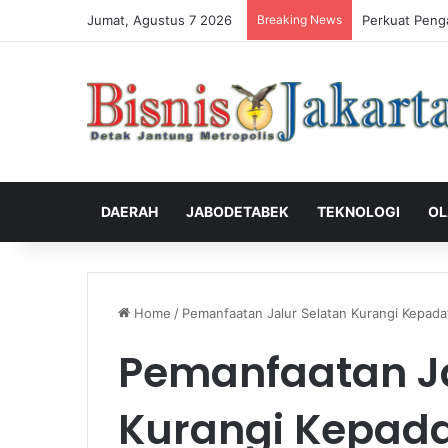
Jumat, Agustus 7 2026
Breaking News
Perkuat Peng
DAERAH
JABODETABEK
TEKNOLOGI
OL
Home
/
Pemanfaatan Jalur Selatan Kurangi Kepada
Pemanfaatan Ja
Kurangi Kepada