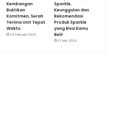
Kembangan
Sparkle,
Buktikan
Keunggulan dan
Komitmen, Serah
Rekomendasi
Terima Unit Tepat
Produk Sparkle
Waktu
yang Bisa Kamu
Beli!
23 Februari 2025
21 Mei 2024