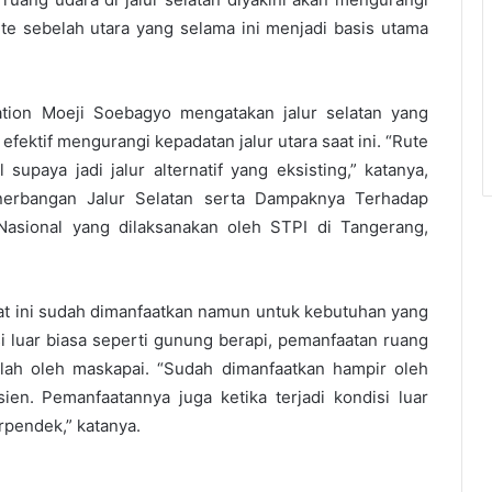
e sebelah utara yang selama ini menjadi basis utama
tion Moeji Soebagyo mengatakan jalur selatan yang
efektif mengurangi kepadatan jalur utara saat ini. “Rute
supaya jadi jalur alternatif yang eksisting,” katanya,
enerbangan Jalur Selatan serta Dampaknya Terhadap
asional yang dilaksanakan oleh STPI di Tangerang,
at ini sudah dimanfaatkan namun untuk kebutuhan yang
isi luar biasa seperti gunung berapi, pemanfaatan ruang
mlah oleh maskapai. “Sudah dimanfaatkan hampir oleh
n. Pemanfaatannya juga ketika terjadi kondisi luar
rpendek,” katanya.