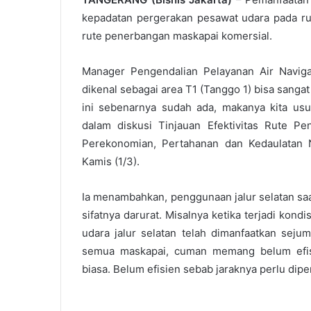
kepadatan pergerakan pesawat udara pada rut
rute penerbangan maskapai komersial.
Manager Pengendalian Pelayanan Air Naviga
dikenal sebagai area T1 (Tanggo 1) bisa sangat 
ini sebenarnya sudah ada, makanya kita usul 
dalam diskusi Tinjauan Efektivitas Rute P
Perekonomian, Pertahanan dan Kedaulatan N
Kamis (1/3).
Ia menambahkan, penggunaan jalur selatan sa
sifatnya darurat. Misalnya ketika terjadi kond
udara jalur selatan telah dimanfaatkan seju
semua maskapai, cuman memang belum efisie
biasa. Belum efisien sebab jaraknya perlu dipe