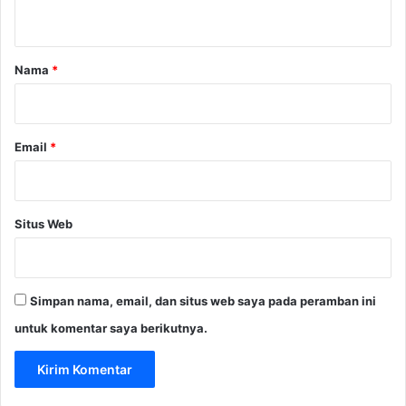
t
a
r
Nama
*
*
Email
*
Situs Web
Simpan nama, email, dan situs web saya pada peramban ini
untuk komentar saya berikutnya.