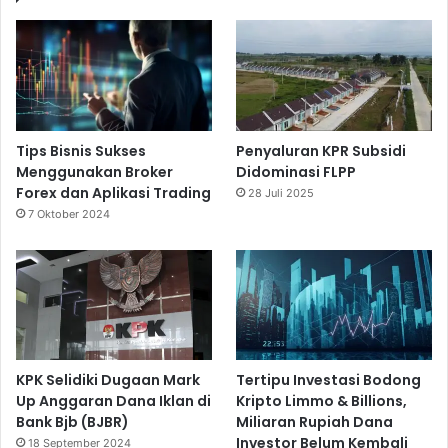
Tips Bisnis Sukses
Penyaluran KPR Subsidi
Menggunakan Broker
Didominasi FLPP
Forex dan Aplikasi Trading
28 Juli 2025
7 Oktober 2024
KPK Selidiki Dugaan Mark
Tertipu Investasi Bodong
Up Anggaran Dana Iklan di
Kripto Limmo & Billions,
Bank Bjb (BJBR)
Miliaran Rupiah Dana
Investor Belum Kembali
18 September 2024