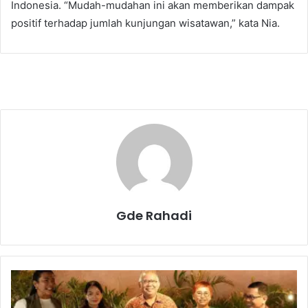
Indonesia. “Mudah-mudahan ini akan memberikan dampak
positif terhadap jumlah kunjungan wisatawan,” kata Nia.
Gde Rahadi
H
a
r