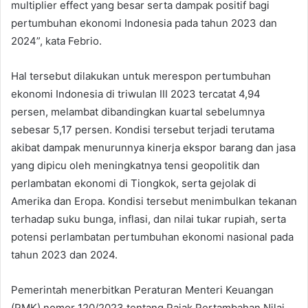
multiplier effect yang besar serta dampak positif bagi
pertumbuhan ekonomi Indonesia pada tahun 2023 dan
2024”, kata Febrio.
Hal tersebut dilakukan untuk merespon pertumbuhan
ekonomi Indonesia di triwulan III 2023 tercatat 4,94
persen, melambat dibandingkan kuartal sebelumnya
sebesar 5,17 persen. Kondisi tersebut terjadi terutama
akibat dampak menurunnya kinerja ekspor barang dan jasa
yang dipicu oleh meningkatnya tensi geopolitik dan
perlambatan ekonomi di Tiongkok, serta gejolak di
Amerika dan Eropa. Kondisi tersebut menimbulkan tekanan
terhadap suku bunga, inflasi, dan nilai tukar rupiah, serta
potensi perlambatan pertumbuhan ekonomi nasional pada
tahun 2023 dan 2024.
Pemerintah menerbitkan Peraturan Menteri Keuangan
(PMK) nomor 120/2023 tentang Pajak Pertambahan Nilai