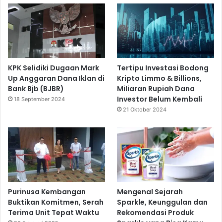
KPK Selidiki Dugaan Mark
Tertipu Investasi Bodong
Up Anggaran Dana Iklan di
Kripto Limmo & Billions,
Bank Bjb (BJBR)
Miliaran Rupiah Dana
Investor Belum Kembali
18 September 2024
21 Oktober 2024
Purinusa Kembangan
Mengenal Sejarah
Buktikan Komitmen, Serah
Sparkle, Keunggulan dan
Terima Unit Tepat Waktu
Rekomendasi Produk