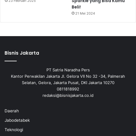
Sparkle yang Bisa Kamu
23 Februari 2025
Beli!
21 Mei 2024
Bisnis Jakarta
PT Satria Naradha Pers
Kantor Perwakilan Jakarta Jl. Gelora VII No 32 -34, Palmerah
Selatan, Gelora, Jakarta Pusat, DKI Jakarta 10270
0811818992
redaksi@bisnisjakarta.co.id
Daerah
Jabodetabek
Teknologi