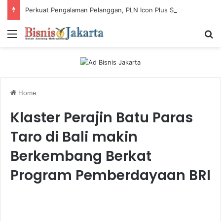
Perkuat Pengalaman Pelanggan, PLN Icon Plus Sabet Tiga Penghargaan CCW 2026
Menu
Ca
Home
Klaster Perajin Batu Paras
Taro di Bali makin
Berkembang Berkat
Program Pemberdayaan BRI