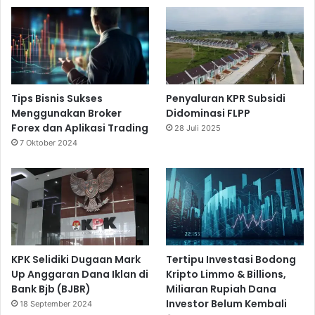
Tips Bisnis Sukses
Penyaluran KPR Subsidi
Menggunakan Broker
Didominasi FLPP
Forex dan Aplikasi Trading
28 Juli 2025
7 Oktober 2024
KPK Selidiki Dugaan Mark
Tertipu Investasi Bodong
Up Anggaran Dana Iklan di
Kripto Limmo & Billions,
Bank Bjb (BJBR)
Miliaran Rupiah Dana
Investor Belum Kembali
18 September 2024