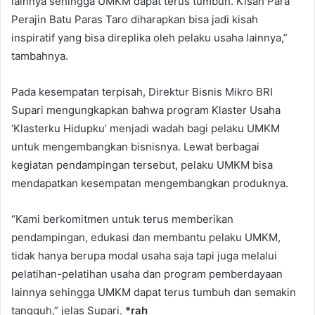
lainnya sehingga UMKM dapat terus tumbuh. Kisah Para
Perajin Batu Paras Taro diharapkan bisa jadi kisah
inspiratif yang bisa direplika oleh pelaku usaha lainnya,”
tambahnya.
Pada kesempatan terpisah, Direktur Bisnis Mikro BRI
Supari mengungkapkan bahwa program Klaster Usaha
‘Klasterku Hidupku’ menjadi wadah bagi pelaku UMKM
untuk mengembangkan bisnisnya. Lewat berbagai
kegiatan pendampingan tersebut, pelaku UMKM bisa
mendapatkan kesempatan mengembangkan produknya.
“Kami berkomitmen untuk terus memberikan
pendampingan, edukasi dan membantu pelaku UMKM,
tidak hanya berupa modal usaha saja tapi juga melalui
pelatihan-pelatihan usaha dan program pemberdayaan
lainnya sehingga UMKM dapat terus tumbuh dan semakin
tangguh,” jelas Supari.
*rah