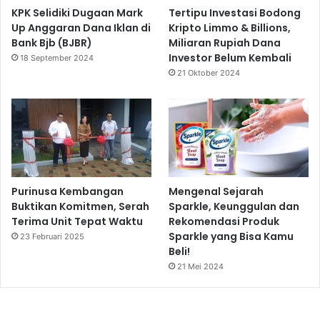
KPK Selidiki Dugaan Mark
Tertipu Investasi Bodong
Up Anggaran Dana Iklan di
Kripto Limmo & Billions,
Bank Bjb (BJBR)
Miliaran Rupiah Dana
Investor Belum Kembali
18 September 2024
21 Oktober 2024
Purinusa Kembangan
Mengenal Sejarah
Buktikan Komitmen, Serah
Sparkle, Keunggulan dan
Terima Unit Tepat Waktu
Rekomendasi Produk
Sparkle yang Bisa Kamu
23 Februari 2025
Beli!
21 Mei 2024