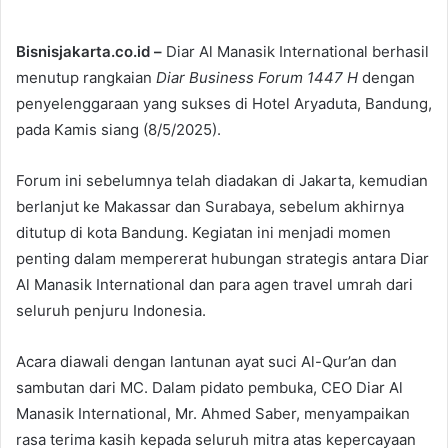
Bisnisjakarta.co.id –
Diar Al Manasik International berhasil
menutup rangkaian
Diar Business Forum 1447 H
dengan
penyelenggaraan yang sukses di Hotel Aryaduta, Bandung,
pada Kamis siang (8/5/2025).
Forum ini sebelumnya telah diadakan di Jakarta, kemudian
berlanjut ke Makassar dan Surabaya, sebelum akhirnya
ditutup di kota Bandung. Kegiatan ini menjadi momen
penting dalam mempererat hubungan strategis antara Diar
Al Manasik International dan para agen travel umrah dari
seluruh penjuru Indonesia.
Acara diawali dengan lantunan ayat suci Al-Qur’an dan
sambutan dari MC. Dalam pidato pembuka, CEO Diar Al
Manasik International, Mr. Ahmed Saber, menyampaikan
rasa terima kasih kepada seluruh mitra atas kepercayaan