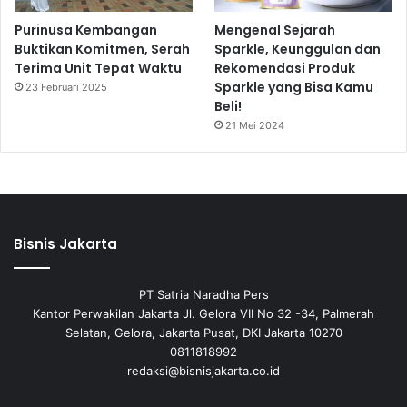
Purinusa Kembangan
Mengenal Sejarah
Buktikan Komitmen, Serah
Sparkle, Keunggulan dan
Terima Unit Tepat Waktu
Rekomendasi Produk
Sparkle yang Bisa Kamu
23 Februari 2025
Beli!
21 Mei 2024
Bisnis Jakarta
PT Satria Naradha Pers
Kantor Perwakilan Jakarta Jl. Gelora VII No 32 -34, Palmerah
Selatan, Gelora, Jakarta Pusat, DKI Jakarta 10270
0811818992
redaksi@bisnisjakarta.co.id