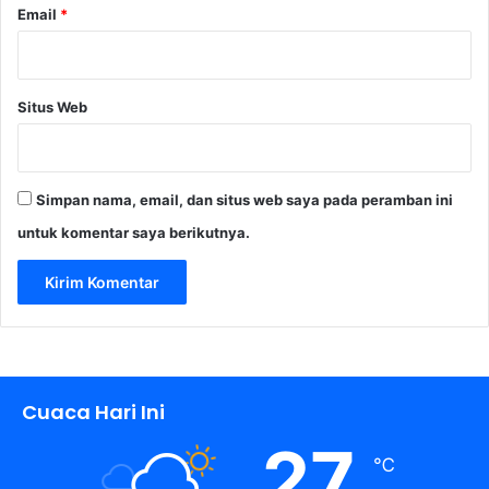
Email
*
Situs Web
Simpan nama, email, dan situs web saya pada peramban ini
untuk komentar saya berikutnya.
Cuaca Hari Ini
27
℃