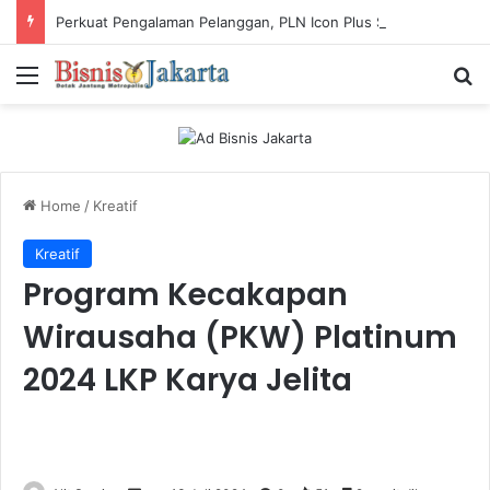
Perkuat Pengalaman Pelanggan, PLN Icon Plus Sabet Tiga Penghargaan CCW 2026
Menu
Ca
Home
/
Kreatif
Kreatif
Program Kecakapan
Wirausaha (PKW) Platinum
2024 LKP Karya Jelita