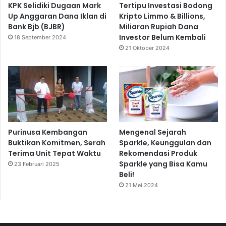
KPK Selidiki Dugaan Mark
Tertipu Investasi Bodong
Up Anggaran Dana Iklan di
Kripto Limmo & Billions,
Bank Bjb (BJBR)
Miliaran Rupiah Dana
Investor Belum Kembali
18 September 2024
21 Oktober 2024
Purinusa Kembangan
Mengenal Sejarah
Buktikan Komitmen, Serah
Sparkle, Keunggulan dan
Terima Unit Tepat Waktu
Rekomendasi Produk
Sparkle yang Bisa Kamu
23 Februari 2025
Beli!
21 Mei 2024