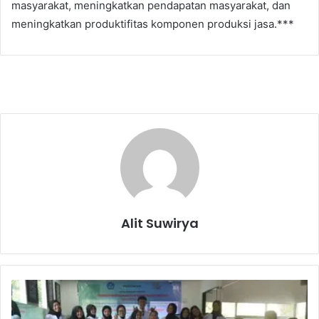
masyarakat, meningkatkan pendapatan masyarakat, dan
meningkatkan produktifitas komponen produksi jasa.***
Alit Suwirya
L
K
P