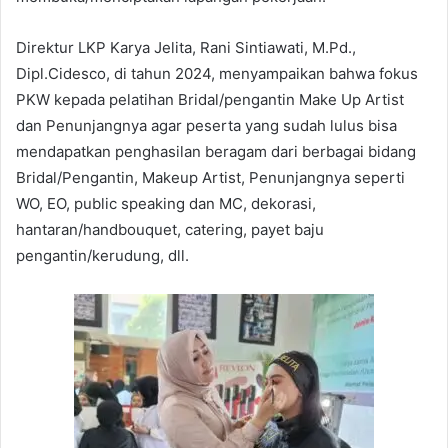
Direktur LKP Karya Jelita, Rani Sintiawati, M.Pd.,
Dipl.Cidesco, di tahun 2024, menyampaikan bahwa fokus
PKW kepada pelatihan Bridal/pengantin Make Up Artist
dan Penunjangnya agar peserta yang sudah lulus bisa
mendapatkan penghasilan beragam dari berbagai bidang
Bridal/Pengantin, Makeup Artist, Penunjangnya seperti
WO, EO, public speaking dan MC, dekorasi,
hantaran/handbouquet, catering, payet baju
pengantin/kerudung, dll.